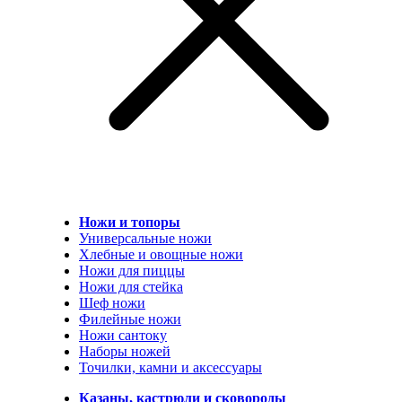
Ножи и топоры
Универсальные ножи
Хлебные и овощные ножи
Ножи для пиццы
Ножи для стейка
Шеф ножи
Филейные ножи
Ножи сантоку
Наборы ножей
Точилки, камни и аксессуары
Казаны, кастрюли и сковороды