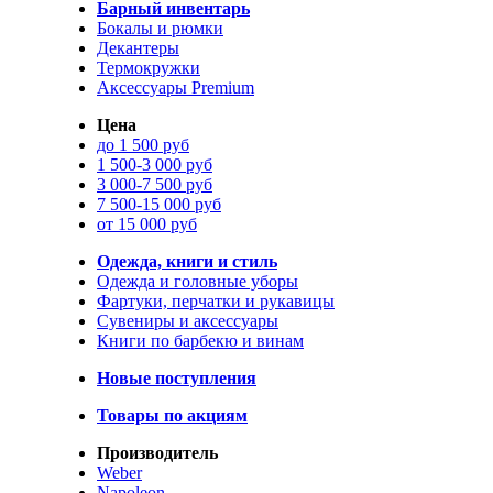
Барный инвентарь
Бокалы и рюмки
Декантеры
Термокружки
Аксессуары Premium
Цена
до 1 500 руб
1 500-3 000 руб
3 000-7 500 руб
7 500-15 000 руб
от 15 000 руб
Одежда, книги и стиль
Одежда и головные уборы
Фартуки, перчатки и рукавицы
Сувениры и аксессуары
Книги по барбекю и винам
Новые поступления
Товары по акциям
Производитель
Weber
Napoleon