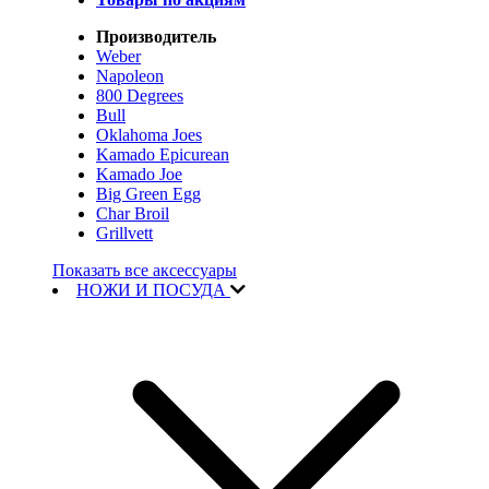
Производитель
Weber
Napoleon
800 Degrees
Bull
Oklahoma Joes
Kamado Epicurean
Kamado Joe
Big Green Egg
Char Broil
Grillvett
Показать все аксессуары
НОЖИ И ПОСУДА