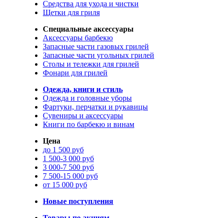
Средства для ухода и чистки
Щетки для гриля
Специальные аксессуары
Аксессуары барбекю
Запасные части газовых грилей
Запасные части угольных грилей
Столы и тележки для грилей
Фонари для грилей
Одежда, книги и стиль
Одежда и головные уборы
Фартуки, перчатки и рукавицы
Сувениры и аксессуары
Книги по барбекю и винам
Цена
до 1 500 руб
1 500-3 000 руб
3 000-7 500 руб
7 500-15 000 руб
от 15 000 руб
Новые поступления
Товары по акциям