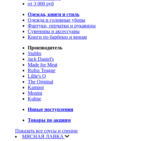
от 3 000 руб
Одежда, книги и стиль
Одежда и головные уборы
Фартуки, перчатки и рукавицы
Сувениры и аксессуары
Книги по барбекю и винам
Производитель
Stubbs
Jack Daniel's
Made for Meat
Rufus Teague
Lillie's Q
The Original
Kampot
Monini
Kuhne
Новые поступления
Товары по акциям
Показать все соусы и специи
МЯСНАЯ ЛАВКА