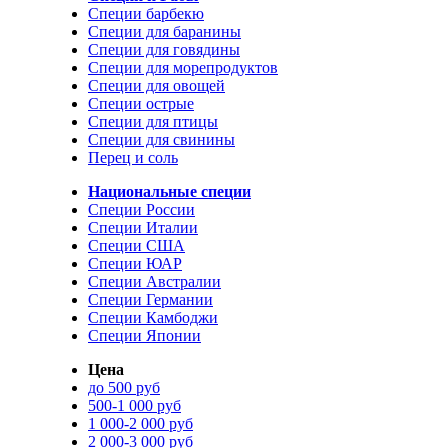
Специи барбекю
Специи для баранины
Специи для говядины
Специи для морепродуктов
Специи для овощей
Специи острые
Специи для птицы
Специи для свинины
Перец и соль
Национальные специи
Специи России
Специи Италии
Специи США
Специи ЮАР
Специи Австралии
Специи Германии
Специи Камбоджи
Специи Японии
Цена
до 500 руб
500-1 000 руб
1 000-2 000 руб
2 000-3 000 руб