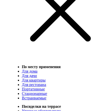
По месту применения
Для дома
Для дачи
Для квартиры
Для ресторана
Портативные
Стационарные
Встраиваемые
Посиделки на террасе
Уличные обогреватели