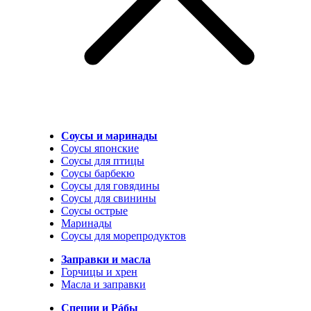
Соусы и маринады
Соусы японские
Соусы для птицы
Соусы барбекю
Соусы для говядины
Соусы для свинины
Соусы острые
Маринады
Соусы для морепродуктов
Заправки и масла
Горчицы и хрен
Масла и заправки
Специи и Рáбы