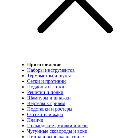
Приготовление
Наборы инструментов
Термометры и щупы
Сетки и противни
Поддоны и лотки
Решетки и полки
Шампуры и шпажки
Вертелы к грилям
Подставки и ростеры
Отсекатели жара
Планчи
Голландские духовки и печи
Чугунные сковороды и воки
Пицца и выпечка на гриле