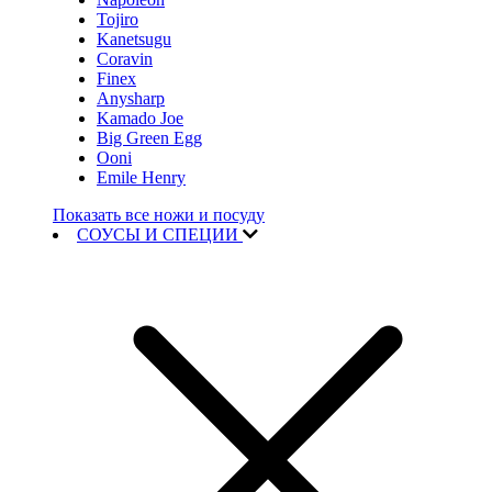
Tojiro
Kanetsugu
Coravin
Finex
Anysharp
Kamado Joe
Big Green Egg
Ooni
Emile Henry
Показать все ножи и посуду
СОУСЫ И СПЕЦИИ