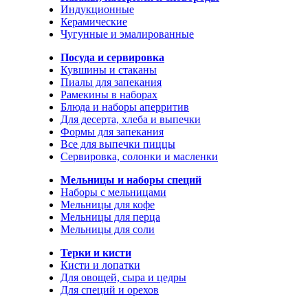
Индукционные
Керамические
Чугунные и эмалированные
Посуда и сервировка
Кувшины и стаканы
Пиалы для запекания
Рамекины в наборах
Блюда и наборы аперритив
Для десерта, хлеба и выпечки
Формы для запекания
Все для выпечки пиццы
Сервировка, солонки и масленки
Мельницы и наборы специй
Наборы с мельницами
Мельницы для кофе
Мельницы для перца
Мельницы для соли
Терки и кисти
Кисти и лопатки
Для овощей, сыра и цедры
Для специй и орехов