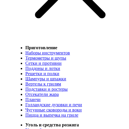
Приготовление
Наборы инструментов
Термометры и щупы
Сетки и противни
Поддоны и лотки
Решетки и полки
Шампуры и шпажки
Вертелы к грилям
Подставки и ростеры
Отсекатели жара
Планчи
Голландские духовки и печи
Чугунные сковороды и воки
Пицца и выпечка на гриле
Уголь и средства розжига