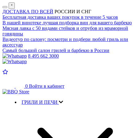
˟
ДОСТАВКА ПО ВСЕЙ
РОССИИ И СНГ
Бесплатная доставка
ваших покупок в течение 5 часов
В нашей винотеке лучшая
подборка вин для вашего барбекю
Мясная лавка с
50 видами стейков и отрубов
из мраморной
говядины
Видеотур по салону:
посмотри и подбери любой гриль или
аксессуар
Самый большой салон
грилей и барбекю в России
8 495 662 3000
0
Войти в кабинет
ГРИЛИ И ПЕЧИ