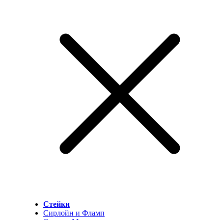
Стейки
Сирлойн и Фламп