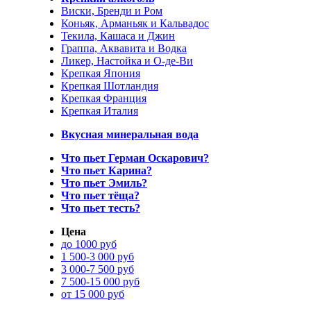
Виски, Бренди и Ром
Коньяк, Арманьяк и Кальвадос
Текила, Кашаса и Джин
Граппа, Аквавита и Водка
Ликер, Настойка и О-де-Ви
Крепкая Япония
Крепкая Шотландия
Крепкая Франция
Крепкая Италия
Вкусная минеральная вода
Что пьет Герман Оскарович?
Что пьет Карина?
Что пьет Эмиль?
Что пьет тёща?
Что пьет тесть?
Цена
до 1000 руб
1 500-3 000 руб
3 000-7 500 руб
7 500-15 000 руб
от 15 000 руб