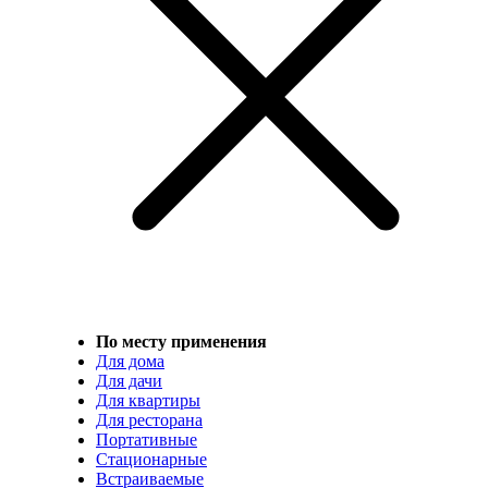
По месту применения
Для дома
Для дачи
Для квартиры
Для ресторана
Портативные
Стационарные
Встраиваемые