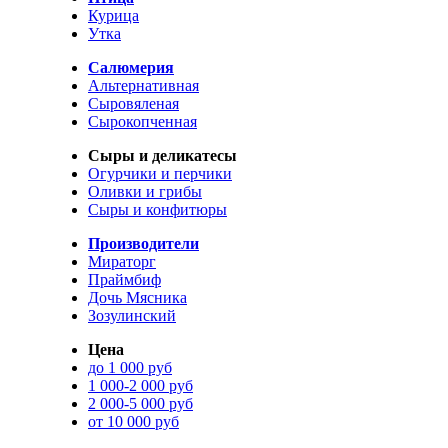
Курица
Утка
Салюмерия
Альтернативная
Сыровяленая
Сырокопченная
Сыры и деликатесы
Огурчики и перчики
Оливки и грибы
Сыры и конфитюры
Производители
Мираторг
Праймбиф
Дочь Мясника
Зозулинский
Цена
до 1 000 руб
1 000-2 000 руб
2 000-5 000 руб
от 10 000 руб