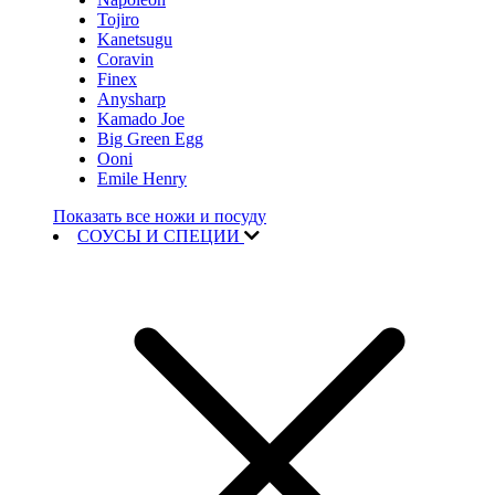
Tojiro
Kanetsugu
Coravin
Finex
Anysharp
Kamado Joe
Big Green Egg
Ooni
Emile Henry
Показать все ножи и посуду
СОУСЫ И СПЕЦИИ