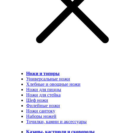
Ножи и топоры
Универсальные ножи
Хлебные и овощные ножи
Ножи для пиццы
Ножи для стейка
Шеф ножи
Филейные ножи
Ножи сантоку
Наборы ножей
Точилки, камни и аксессуары
Казаны, кастрюли и сковороды