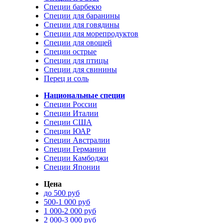
Специи барбекю
Специи для баранины
Специи для говядины
Специи для морепродуктов
Специи для овощей
Специи острые
Специи для птицы
Специи для свинины
Перец и соль
Национальные специи
Специи России
Специи Италии
Специи США
Специи ЮАР
Специи Австралии
Специи Германии
Специи Камбоджи
Специи Японии
Цена
до 500 руб
500-1 000 руб
1 000-2 000 руб
2 000-3 000 руб