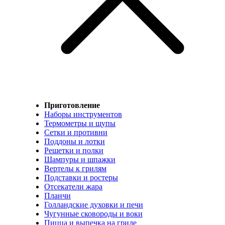
Приготовление
Наборы инструментов
Термометры и щупы
Сетки и противни
Поддоны и лотки
Решетки и полки
Шампуры и шпажки
Вертелы к грилям
Подставки и ростеры
Отсекатели жара
Планчи
Голландские духовки и печи
Чугунные сковороды и воки
Пицца и выпечка на гриле