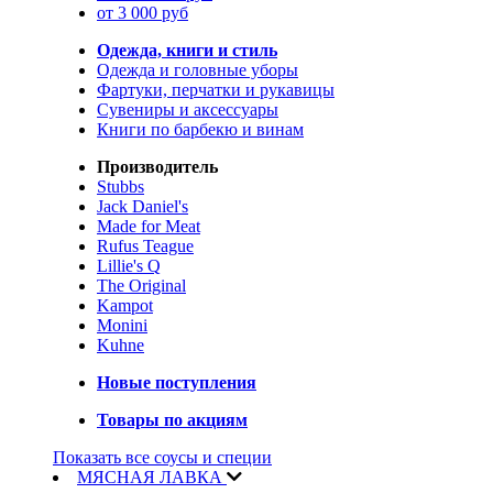
от 3 000 руб
Одежда, книги и стиль
Одежда и головные уборы
Фартуки, перчатки и рукавицы
Сувениры и аксессуары
Книги по барбекю и винам
Производитель
Stubbs
Jack Daniel's
Made for Meat
Rufus Teague
Lillie's Q
The Original
Kampot
Monini
Kuhne
Новые поступления
Товары по акциям
Показать все соусы и специи
МЯСНАЯ ЛАВКА