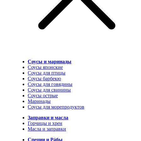
Соусы и маринады
Соусы японские
Соусы для птицы
Соусы барбекю
Соусы для говядины
Соусы для свинины
Соусы острые
Маринады
Соусы для морепродуктов
Заправки и масла
Горчицы и хрен
Масла и заправки
Специи и Рáбы