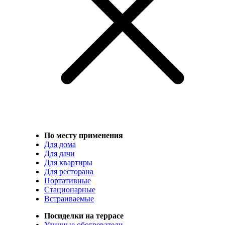
По месту применения
Для дома
Для дачи
Для квартиры
Для ресторана
Портативные
Стационарные
Встраиваемые
Посиделки на террасе
Уличные обогреватели