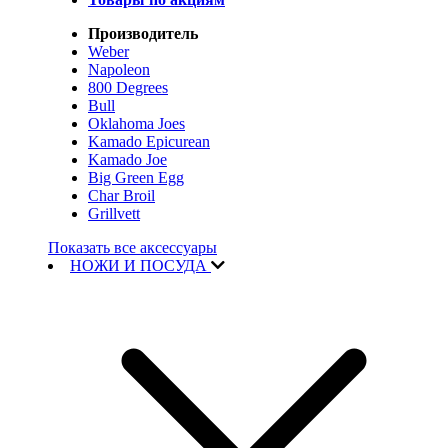
Производитель
Weber
Napoleon
800 Degrees
Bull
Oklahoma Joes
Kamado Epicurean
Kamado Joe
Big Green Egg
Char Broil
Grillvett
Показать все аксессуары
НОЖИ И ПОСУДА