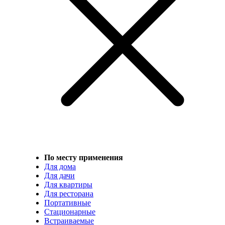
По месту применения
Для дома
Для дачи
Для квартиры
Для ресторана
Портативные
Стационарные
Встраиваемые