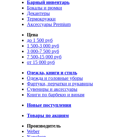
Барный инвентарь
Бокалы и рюмки
Декантеры
Термокружки
Аксессуары Premium
Цена
до 1 500 руб
1 500-3 000 руб
3 000-7 500 руб
7 500-15 000 руб
от 15 000 руб
Одежда, книги и стиль
Одежда и головные уборы
Фартуки, перчатки и рукавицы
Сувениры и аксессуары
Книги по барбекю и винам
Новые поступления
Товары по акциям
Производитель
Weber
Napoleon