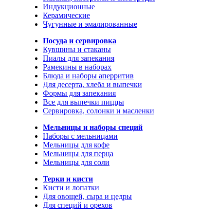
Индукционные
Керамические
Чугунные и эмалированные
Посуда и сервировка
Кувшины и стаканы
Пиалы для запекания
Рамекины в наборах
Блюда и наборы аперритив
Для десерта, хлеба и выпечки
Формы для запекания
Все для выпечки пиццы
Сервировка, солонки и масленки
Мельницы и наборы специй
Наборы с мельницами
Мельницы для кофе
Мельницы для перца
Мельницы для соли
Терки и кисти
Кисти и лопатки
Для овощей, сыра и цедры
Для специй и орехов