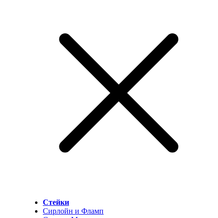
Стейки
Сирлойн и Фламп