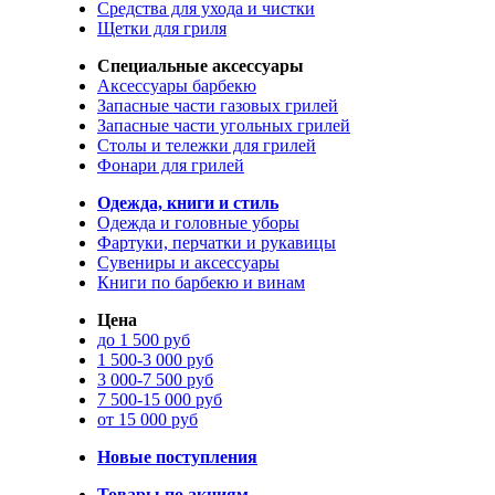
Средства для ухода и чистки
Щетки для гриля
Специальные аксессуары
Аксессуары барбекю
Запасные части газовых грилей
Запасные части угольных грилей
Столы и тележки для грилей
Фонари для грилей
Одежда, книги и стиль
Одежда и головные уборы
Фартуки, перчатки и рукавицы
Сувениры и аксессуары
Книги по барбекю и винам
Цена
до 1 500 руб
1 500-3 000 руб
3 000-7 500 руб
7 500-15 000 руб
от 15 000 руб
Новые поступления
Товары по акциям