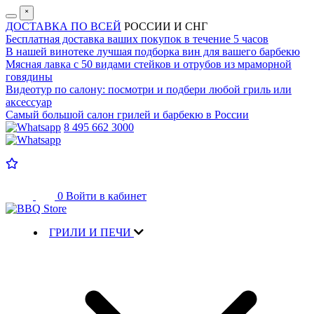
˟
ДОСТАВКА ПО ВСЕЙ
РОССИИ И СНГ
Бесплатная доставка
ваших покупок в течение 5 часов
В нашей винотеке лучшая
подборка вин для вашего барбекю
Мясная лавка с
50 видами стейков и отрубов
из мраморной
говядины
Видеотур по салону:
посмотри и подбери любой гриль или
аксессуар
Самый большой салон
грилей и барбекю в России
8 495 662 3000
0
Войти в кабинет
ГРИЛИ И ПЕЧИ