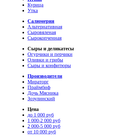
Курица
Утка
Салюмерия
Альтернативная
Сыровяленая
Сырокопченная
Сыры и деликатесы
Огурчики и перчики
Оливки и грибы
Сыры и конфитюры
Производители
Мираторг
Праймбиф
Дочь Мясника
Зозулинский
Цена
до 1 000 руб
1 000-2 000 руб
2 000-5 000 руб
от 10 000 руб