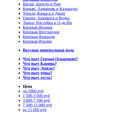
Виски, Бренди и Ром
Коньяк, Арманьяк и Кальвадос
Текила, Кашаса и Джин
Граппа, Аквавита и Водка
Ликер, Настойка и О-де-Ви
Крепкая Япония
Крепкая Шотландия
Крепкая Франция
Крепкая Италия
Вкусная минеральная вода
Что пьет Герман Оскарович?
Что пьет Карина?
Что пьет Эмиль?
Что пьет тёща?
Что пьет тесть?
Цена
до 1000 руб
1 500-3 000 руб
3 000-7 500 руб
7 500-15 000 руб
от 15 000 руб