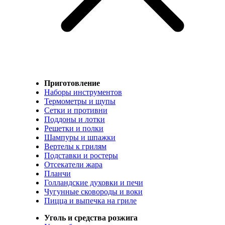
Приготовление
Наборы инструментов
Термометры и щупы
Сетки и противни
Поддоны и лотки
Решетки и полки
Шампуры и шпажки
Вертелы к грилям
Подставки и ростеры
Отсекатели жара
Планчи
Голландские духовки и печи
Чугунные сковороды и воки
Пицца и выпечка на гриле
Уголь и средства розжига