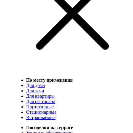
По месту применения
Для дома
Для дачи
Для квартиры
Для ресторана
Портативные
Стационарные
Встраиваемые
Посиделки на террасе
Уличные обогреватели