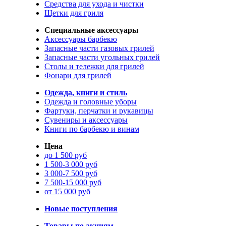
Средства для ухода и чистки
Щетки для гриля
Специальные аксессуары
Аксессуары барбекю
Запасные части газовых грилей
Запасные части угольных грилей
Столы и тележки для грилей
Фонари для грилей
Одежда, книги и стиль
Одежда и головные уборы
Фартуки, перчатки и рукавицы
Сувениры и аксессуары
Книги по барбекю и винам
Цена
до 1 500 руб
1 500-3 000 руб
3 000-7 500 руб
7 500-15 000 руб
от 15 000 руб
Новые поступления
Товары по акциям