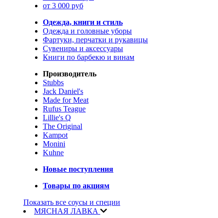
от 3 000 руб
Одежда, книги и стиль
Одежда и головные уборы
Фартуки, перчатки и рукавицы
Сувениры и аксессуары
Книги по барбекю и винам
Производитель
Stubbs
Jack Daniel's
Made for Meat
Rufus Teague
Lillie's Q
The Original
Kampot
Monini
Kuhne
Новые поступления
Товары по акциям
Показать все соусы и специи
МЯСНАЯ ЛАВКА