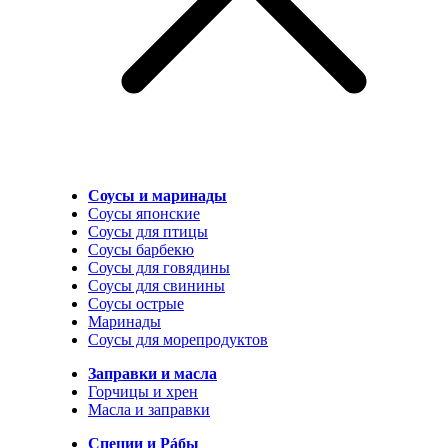
Соусы и маринады
Соусы японские
Соусы для птицы
Соусы барбекю
Соусы для говядины
Соусы для свинины
Соусы острые
Маринады
Соусы для морепродуктов
Заправки и масла
Горчицы и хрен
Масла и заправки
Специи и Рáбы