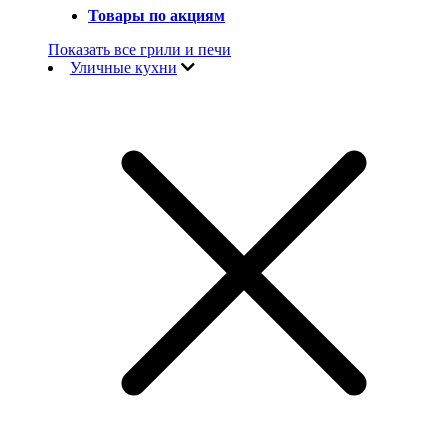
Товары по акциям
Показать все грили и печи
Уличные кухни