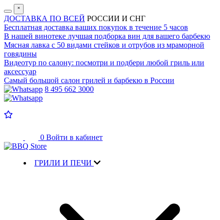
˟
ДОСТАВКА ПО ВСЕЙ
РОССИИ И СНГ
Бесплатная доставка
ваших покупок в течение 5 часов
В нашей винотеке лучшая
подборка вин для вашего барбекю
Мясная лавка с
50 видами стейков и отрубов
из мраморной
говядины
Видеотур по салону:
посмотри и подбери любой гриль или
аксессуар
Самый большой салон
грилей и барбекю в России
8 495 662 3000
0
Войти в кабинет
ГРИЛИ И ПЕЧИ