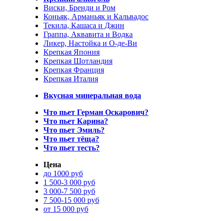
Виски, Бренди и Ром
Коньяк, Арманьяк и Кальвадос
Текила, Кашаса и Джин
Граппа, Аквавита и Водка
Ликер, Настойка и О-де-Ви
Крепкая Япония
Крепкая Шотландия
Крепкая Франция
Крепкая Италия
Вкусная минеральная вода
Что пьет Герман Оскарович?
Что пьет Карина?
Что пьет Эмиль?
Что пьет тёща?
Что пьет тесть?
Цена
до 1000 руб
1 500-3 000 руб
3 000-7 500 руб
7 500-15 000 руб
от 15 000 руб