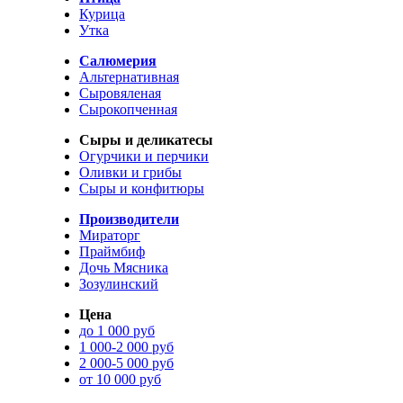
Курица
Утка
Салюмерия
Альтернативная
Сыровяленая
Сырокопченная
Сыры и деликатесы
Огурчики и перчики
Оливки и грибы
Сыры и конфитюры
Производители
Мираторг
Праймбиф
Дочь Мясника
Зозулинский
Цена
до 1 000 руб
1 000-2 000 руб
2 000-5 000 руб
от 10 000 руб