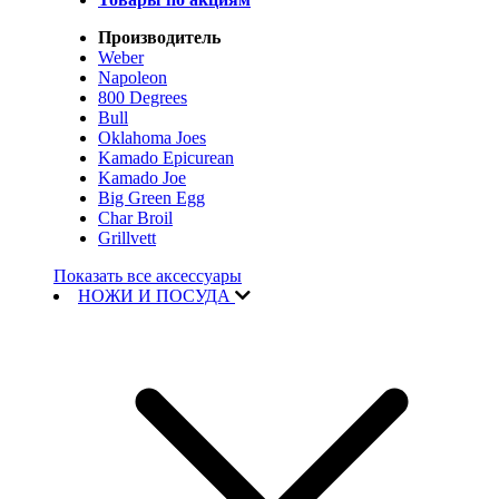
Производитель
Weber
Napoleon
800 Degrees
Bull
Oklahoma Joes
Kamado Epicurean
Kamado Joe
Big Green Egg
Char Broil
Grillvett
Показать все аксессуары
НОЖИ И ПОСУДА