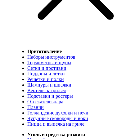
Приготовление
Наборы инструментов
Термометры и щупы
Сетки и противни
Поддоны и лотки
Решетки и полки
Шампуры и шпажки
Вертелы к грилям
Подставки и ростеры
Отсекатели жара
Планчи
Голландские духовки и печи
Чугунные сковороды и воки
Пицца и выпечка на гриле
Уголь и средства розжига