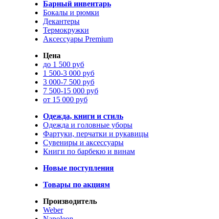
Барный инвентарь
Бокалы и рюмки
Декантеры
Термокружки
Аксессуары Premium
Цена
до 1 500 руб
1 500-3 000 руб
3 000-7 500 руб
7 500-15 000 руб
от 15 000 руб
Одежда, книги и стиль
Одежда и головные уборы
Фартуки, перчатки и рукавицы
Сувениры и аксессуары
Книги по барбекю и винам
Новые поступления
Товары по акциям
Производитель
Weber
Napoleon