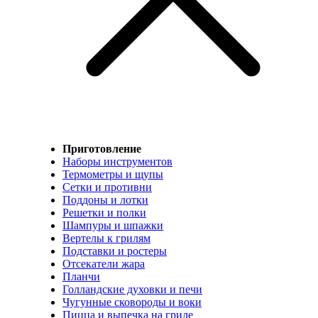
Приготовление
Наборы инструментов
Термометры и щупы
Сетки и противни
Поддоны и лотки
Решетки и полки
Шампуры и шпажки
Вертелы к грилям
Подставки и ростеры
Отсекатели жара
Планчи
Голландские духовки и печи
Чугунные сковороды и воки
Пицца и выпечка на гриле