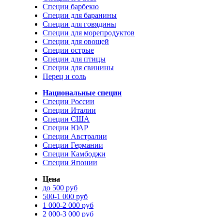
Специи барбекю
Специи для баранины
Специи для говядины
Специи для морепродуктов
Специи для овощей
Специи острые
Специи для птицы
Специи для свинины
Перец и соль
Национальные специи
Специи России
Специи Италии
Специи США
Специи ЮАР
Специи Австралии
Специи Германии
Специи Камбоджи
Специи Японии
Цена
до 500 руб
500-1 000 руб
1 000-2 000 руб
2 000-3 000 руб