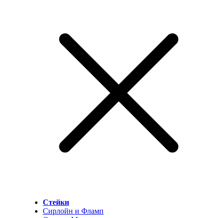
Стейки
Сирлойн и Фламп