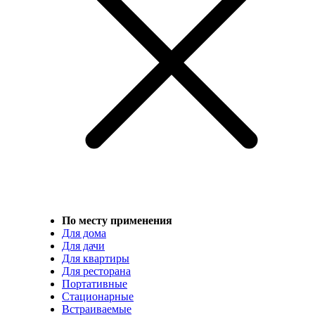
По месту применения
Для дома
Для дачи
Для квартиры
Для ресторана
Портативные
Стационарные
Встраиваемые