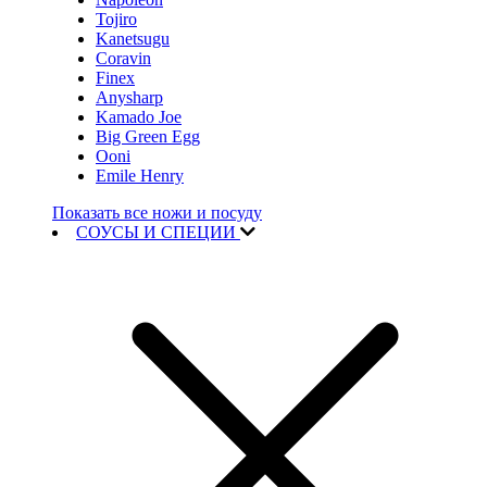
Tojiro
Kanetsugu
Coravin
Finex
Anysharp
Kamado Joe
Big Green Egg
Ooni
Emile Henry
Показать все ножи и посуду
СОУСЫ И СПЕЦИИ