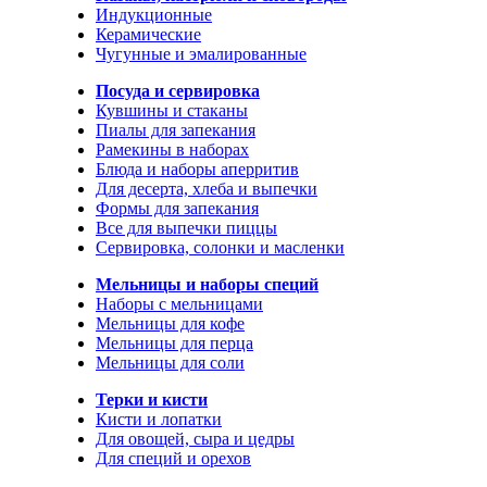
Индукционные
Керамические
Чугунные и эмалированные
Посуда и сервировка
Кувшины и стаканы
Пиалы для запекания
Рамекины в наборах
Блюда и наборы аперритив
Для десерта, хлеба и выпечки
Формы для запекания
Все для выпечки пиццы
Сервировка, солонки и масленки
Мельницы и наборы специй
Наборы с мельницами
Мельницы для кофе
Мельницы для перца
Мельницы для соли
Терки и кисти
Кисти и лопатки
Для овощей, сыра и цедры
Для специй и орехов