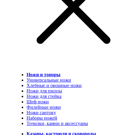
Ножи и топоры
Универсальные ножи
Хлебные и овощные ножи
Ножи для пиццы
Ножи для стейка
Шеф ножи
Филейные ножи
Ножи сантоку
Наборы ножей
Точилки, камни и аксессуары
Казаны, кастрюли и сковороды