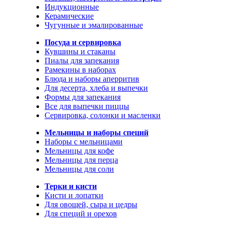
Индукционные
Керамические
Чугунные и эмалированные
Посуда и сервировка
Кувшины и стаканы
Пиалы для запекания
Рамекины в наборах
Блюда и наборы аперритив
Для десерта, хлеба и выпечки
Формы для запекания
Все для выпечки пиццы
Сервировка, солонки и масленки
Мельницы и наборы специй
Наборы с мельницами
Мельницы для кофе
Мельницы для перца
Мельницы для соли
Терки и кисти
Кисти и лопатки
Для овощей, сыра и цедры
Для специй и орехов