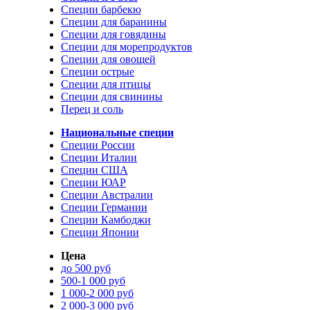
Специи барбекю
Специи для баранины
Специи для говядины
Специи для морепродуктов
Специи для овощей
Специи острые
Специи для птицы
Специи для свинины
Перец и соль
Национальные специи
Специи России
Специи Италии
Специи США
Специи ЮАР
Специи Австралии
Специи Германии
Специи Камбоджи
Специи Японии
Цена
до 500 руб
500-1 000 руб
1 000-2 000 руб
2 000-3 000 руб