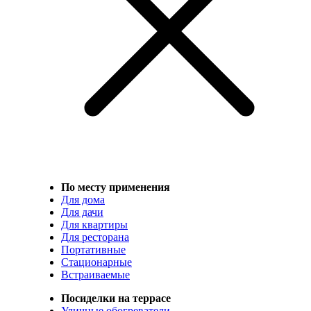
По месту применения
Для дома
Для дачи
Для квартиры
Для ресторана
Портативные
Стационарные
Встраиваемые
Посиделки на террасе
Уличные обогреватели