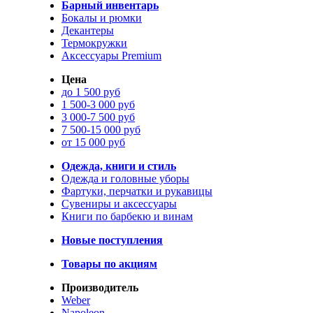
Барный инвентарь
Бокалы и рюмки
Декантеры
Термокружки
Аксессуары Premium
Цена
до 1 500 руб
1 500-3 000 руб
3 000-7 500 руб
7 500-15 000 руб
от 15 000 руб
Одежда, книги и стиль
Одежда и головные уборы
Фартуки, перчатки и рукавицы
Сувениры и аксессуары
Книги по барбекю и винам
Новые поступления
Товары по акциям
Производитель
Weber
Napoleon