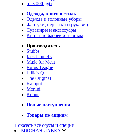
от 3 000 руб
Одежда, книги и стиль
Одежда и головные уборы
Фартуки, перчатки и рукавицы
Сувениры и аксессуары
Книги по барбекю и винам
Производитель
Stubbs
Jack Daniel's
Made for Meat
Rufus Teague
Lillie's Q
The Original
Kampot
Monini
Kuhne
Новые поступления
Товары по акциям
Показать все соусы и специи
МЯСНАЯ ЛАВКА