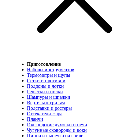
Приготовление
Наборы инструментов
Термометры и щупы
Сетки и противни
Поддоны и лотки
Решетки и полки
Шампуры и шпажки
Вертелы к грилям
Подставки и ростеры
Отсекатели жара
Планчи
Голландские духовки и печи
Чугунные сковороды и воки
Пицца и выпечка на гриле