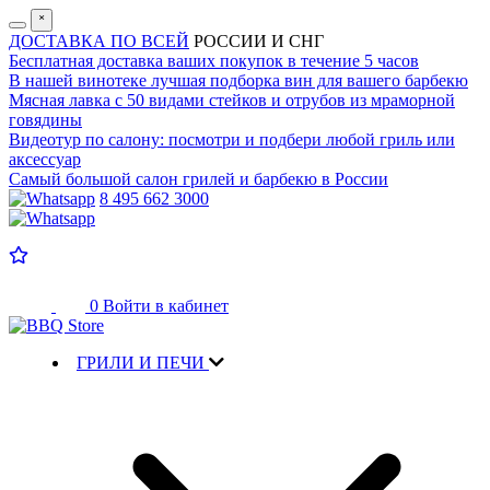
˟
ДОСТАВКА ПО ВСЕЙ
РОССИИ И СНГ
Бесплатная доставка
ваших покупок в течение 5 часов
В нашей винотеке лучшая
подборка вин для вашего барбекю
Мясная лавка с
50 видами стейков и отрубов
из мраморной
говядины
Видеотур по салону:
посмотри и подбери любой гриль или
аксессуар
Самый большой салон
грилей и барбекю в России
8 495 662 3000
0
Войти в кабинет
ГРИЛИ И ПЕЧИ