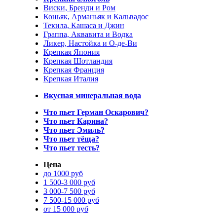
Виски, Бренди и Ром
Коньяк, Арманьяк и Кальвадос
Текила, Кашаса и Джин
Граппа, Аквавита и Водка
Ликер, Настойка и О-де-Ви
Крепкая Япония
Крепкая Шотландия
Крепкая Франция
Крепкая Италия
Вкусная минеральная вода
Что пьет Герман Оскарович?
Что пьет Карина?
Что пьет Эмиль?
Что пьет тёща?
Что пьет тесть?
Цена
до 1000 руб
1 500-3 000 руб
3 000-7 500 руб
7 500-15 000 руб
от 15 000 руб