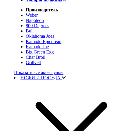
Производитель
Weber
Napoleon
800 Degrees
Bull
Oklahoma Joes
Kamado Epicurean
Kamado Joe
Big Green Egg
Char Broil
Grillvett
Показать все аксессуары
НОЖИ И ПОСУДА