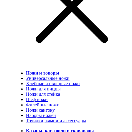
Ножи и топоры
Универсальные ножи
Хлебные и овощные ножи
Ножи для пиццы
Ножи для стейка
Шеф ножи
Филейные ножи
Ножи сантоку
Наборы ножей
Точилки, камни и аксессуары
Казаны, кастрюли и сковороды