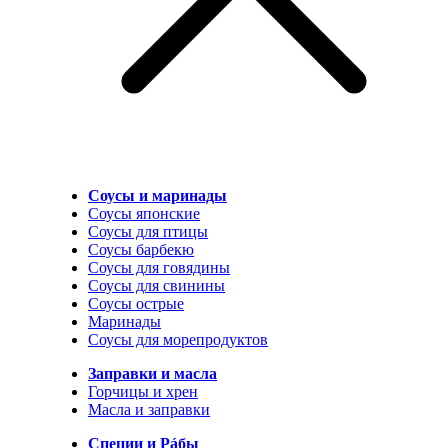
Соусы и маринады
Соусы японские
Соусы для птицы
Соусы барбекю
Соусы для говядины
Соусы для свинины
Соусы острые
Маринады
Соусы для морепродуктов
Заправки и масла
Горчицы и хрен
Масла и заправки
Специи и Рáбы