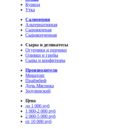
Курица
Утка
Салюмерия
Альтернативная
Сыровяленая
Сырокопченная
Сыры и деликатесы
Огурчики и перчики
Оливки и грибы
Сыры и конфитюры
Производители
Мираторг
Праймбиф
Дочь Мясника
Зозулинский
Цена
до 1 000 руб
1 000-2 000 руб
2 000-5 000 руб
от 10 000 руб