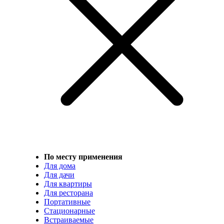
По месту применения
Для дома
Для дачи
Для квартиры
Для ресторана
Портативные
Стационарные
Встраиваемые