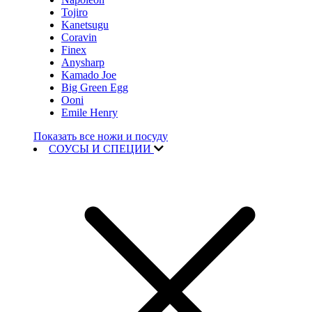
Tojiro
Kanetsugu
Coravin
Finex
Anysharp
Kamado Joe
Big Green Egg
Ooni
Emile Henry
Показать все ножи и посуду
СОУСЫ И СПЕЦИИ