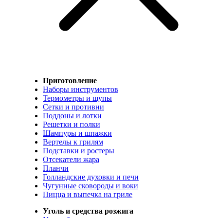
Приготовление
Наборы инструментов
Термометры и щупы
Сетки и противни
Поддоны и лотки
Решетки и полки
Шампуры и шпажки
Вертелы к грилям
Подставки и ростеры
Отсекатели жара
Планчи
Голландские духовки и печи
Чугунные сковороды и воки
Пицца и выпечка на гриле
Уголь и средства розжига