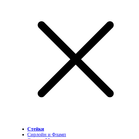
Стейки
Сирлойн и Фламп