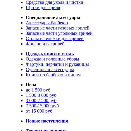
Средства для ухода и чистки
Щетки для гриля
Специальные аксессуары
Аксессуары барбекю
Запасные части газовых грилей
Запасные части угольных грилей
Столы и тележки для грилей
Фонари для грилей
Одежда, книги и стиль
Одежда и головные уборы
Фартуки, перчатки и рукавицы
Сувениры и аксессуары
Книги по барбекю и винам
Цена
до 1 500 руб
1 500-3 000 руб
3 000-7 500 руб
7 500-15 000 руб
от 15 000 руб
Новые поступления
Товары по акциям