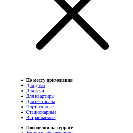
По месту применения
Для дома
Для дачи
Для квартиры
Для ресторана
Портативные
Стационарные
Встраиваемые
Посиделки на террасе
Уличные обогреватели