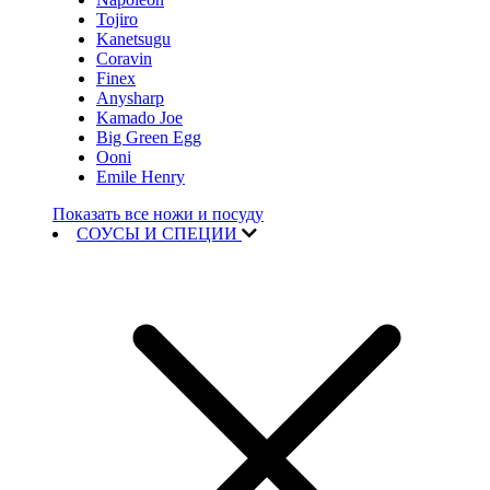
Tojiro
Kanetsugu
Coravin
Finex
Anysharp
Kamado Joe
Big Green Egg
Ooni
Emile Henry
Показать все ножи и посуду
СОУСЫ И СПЕЦИИ