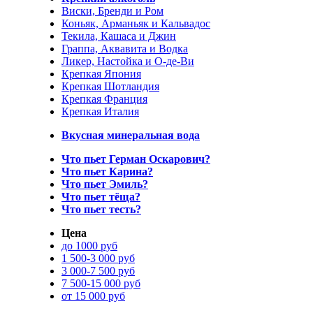
Виски, Бренди и Ром
Коньяк, Арманьяк и Кальвадос
Текила, Кашаса и Джин
Граппа, Аквавита и Водка
Ликер, Настойка и О-де-Ви
Крепкая Япония
Крепкая Шотландия
Крепкая Франция
Крепкая Италия
Вкусная минеральная вода
Что пьет Герман Оскарович?
Что пьет Карина?
Что пьет Эмиль?
Что пьет тёща?
Что пьет тесть?
Цена
до 1000 руб
1 500-3 000 руб
3 000-7 500 руб
7 500-15 000 руб
от 15 000 руб