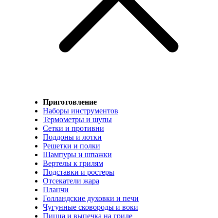
Приготовление
Наборы инструментов
Термометры и щупы
Сетки и противни
Поддоны и лотки
Решетки и полки
Шампуры и шпажки
Вертелы к грилям
Подставки и ростеры
Отсекатели жара
Планчи
Голландские духовки и печи
Чугунные сковороды и воки
Пицца и выпечка на гриле