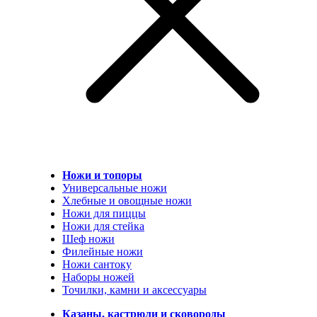
Ножи и топоры
Универсальные ножи
Хлебные и овощные ножи
Ножи для пиццы
Ножи для стейка
Шеф ножи
Филейные ножи
Ножи сантоку
Наборы ножей
Точилки, камни и аксессуары
Казаны, кастрюли и сковороды