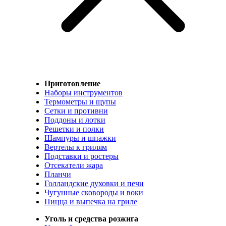
Приготовление
Наборы инструментов
Термометры и щупы
Сетки и противни
Поддоны и лотки
Решетки и полки
Шампуры и шпажки
Вертелы к грилям
Подставки и ростеры
Отсекатели жара
Планчи
Голландские духовки и печи
Чугунные сковороды и воки
Пицца и выпечка на гриле
Уголь и средства розжига