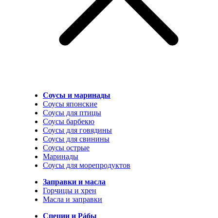
Соусы и маринады
Соусы японские
Соусы для птицы
Соусы барбекю
Соусы для говядины
Соусы для свинины
Соусы острые
Маринады
Соусы для морепродуктов
Заправки и масла
Горчицы и хрен
Масла и заправки
Специи и Рáбы