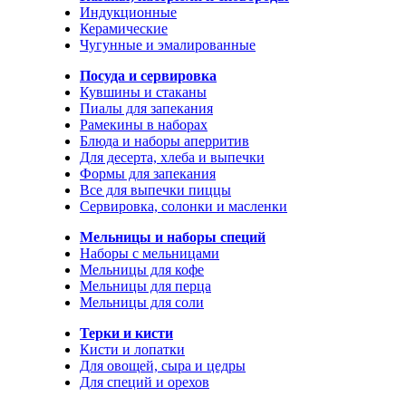
Индукционные
Керамические
Чугунные и эмалированные
Посуда и сервировка
Кувшины и стаканы
Пиалы для запекания
Рамекины в наборах
Блюда и наборы аперритив
Для десерта, хлеба и выпечки
Формы для запекания
Все для выпечки пиццы
Сервировка, солонки и масленки
Мельницы и наборы специй
Наборы с мельницами
Мельницы для кофе
Мельницы для перца
Мельницы для соли
Терки и кисти
Кисти и лопатки
Для овощей, сыра и цедры
Для специй и орехов