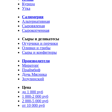
Курица
Утка
Салюмерия
Альтернативная
Сыровяленая
Сырокопченная
Сыры и деликатесы
Огурчики и перчики
Оливки и грибы
Сыры и конфитюры
Производители
Мираторг
Праймбиф
Дочь Мясника
Зозулинский
Цена
до 1 000 руб
1 000-2 000 руб
2 000-5 000 руб
от 10 000 руб