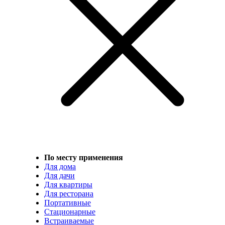
По месту применения
Для дома
Для дачи
Для квартиры
Для ресторана
Портативные
Стационарные
Встраиваемые