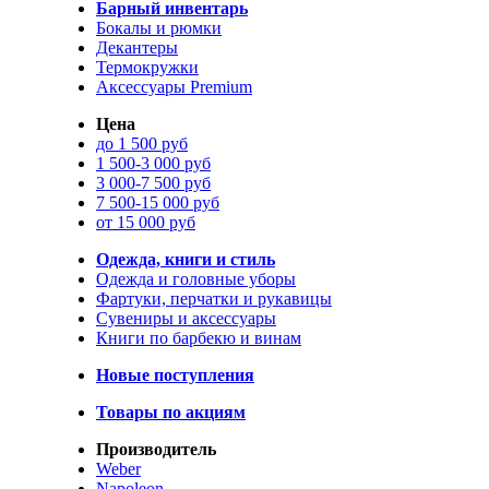
Барный инвентарь
Бокалы и рюмки
Декантеры
Термокружки
Аксессуары Premium
Цена
до 1 500 руб
1 500-3 000 руб
3 000-7 500 руб
7 500-15 000 руб
от 15 000 руб
Одежда, книги и стиль
Одежда и головные уборы
Фартуки, перчатки и рукавицы
Сувениры и аксессуары
Книги по барбекю и винам
Новые поступления
Товары по акциям
Производитель
Weber
Napoleon