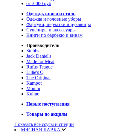
от 3 000 руб
Одежда, книги и стиль
Одежда и головные уборы
Фартуки, перчатки и рукавицы
Сувениры и аксессуары
Книги по барбекю и винам
Производитель
Stubbs
Jack Daniel's
Made for Meat
Rufus Teague
Lillie's Q
The Original
Kampot
Monini
Kuhne
Новые поступления
Товары по акциям
Показать все соусы и специи
МЯСНАЯ ЛАВКА