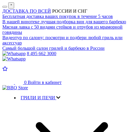
˟
ДОСТАВКА ПО ВСЕЙ
РОССИИ И СНГ
Бесплатная доставка
ваших покупок в течение 5 часов
В нашей винотеке лучшая
подборка вин для вашего барбекю
Мясная лавка с
50 видами стейков и отрубов
из мраморной
говядины
Видеотур по салону:
посмотри и подбери любой гриль или
аксессуар
Самый большой салон
грилей и барбекю в России
8 495 662 3000
0
Войти в кабинет
ГРИЛИ И ПЕЧИ