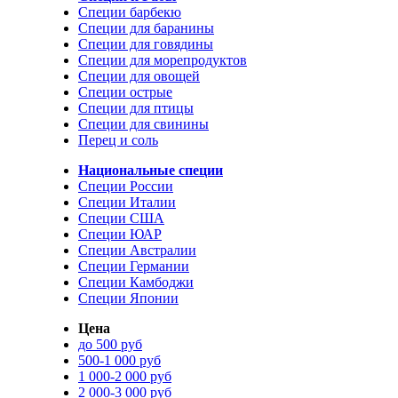
Специи барбекю
Специи для баранины
Специи для говядины
Специи для морепродуктов
Специи для овощей
Специи острые
Специи для птицы
Специи для свинины
Перец и соль
Национальные специи
Специи России
Специи Италии
Специи США
Специи ЮАР
Специи Австралии
Специи Германии
Специи Камбоджи
Специи Японии
Цена
до 500 руб
500-1 000 руб
1 000-2 000 руб
2 000-3 000 руб