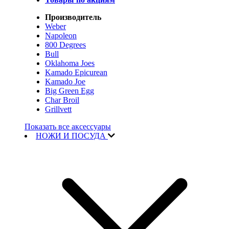
Производитель
Weber
Napoleon
800 Degrees
Bull
Oklahoma Joes
Kamado Epicurean
Kamado Joe
Big Green Egg
Char Broil
Grillvett
Показать все аксессуары
НОЖИ И ПОСУДА