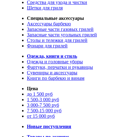
Средства для ухода и чистки
Щетки для гриля
Специальные аксессуары
Аксессуары барбекю
Запасные части газовых грилей
Запасные части угольных грилей
Столы и тележки для грилей
Фонари для грилей
Одежда, книги и стиль
Одежда и головные уборы
Фартуки, перчатки и рукавицы
Сувениры и аксессуары
Книги по барбекю и винам
Цена
до 1 500 руб
1 500-3 000 руб
3 000-7 500 руб
7 500-15 000 руб
от 15 000 руб
Новые поступления
Товары по акциям