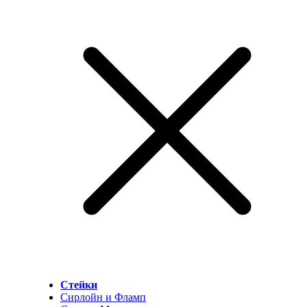
Стейки
Сирлойн и Фламп