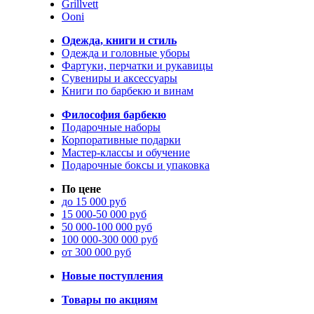
Grillvett
Ooni
Одежда, книги и стиль
Одежда и головные уборы
Фартуки, перчатки и рукавицы
Сувениры и аксессуары
Книги по барбекю и винам
Философия барбекю
Подарочные наборы
Корпоративные подарки
Мастер-классы и обучение
Подарочные боксы и упаковка
По цене
до 15 000 руб
15 000-50 000 руб
50 000-100 000 руб
100 000-300 000 руб
от 300 000 руб
Новые поступления
Товары по акциям