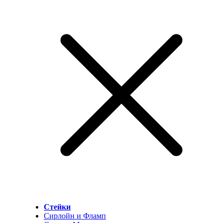
Стейки
Сирлойн и Фламп