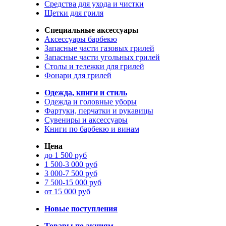
Средства для ухода и чистки
Щетки для гриля
Специальные аксессуары
Аксессуары барбекю
Запасные части газовых грилей
Запасные части угольных грилей
Столы и тележки для грилей
Фонари для грилей
Одежда, книги и стиль
Одежда и головные уборы
Фартуки, перчатки и рукавицы
Сувениры и аксессуары
Книги по барбекю и винам
Цена
до 1 500 руб
1 500-3 000 руб
3 000-7 500 руб
7 500-15 000 руб
от 15 000 руб
Новые поступления
Товары по акциям