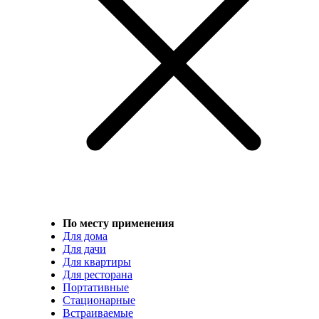
По месту применения
Для дома
Для дачи
Для квартиры
Для ресторана
Портативные
Стационарные
Встраиваемые