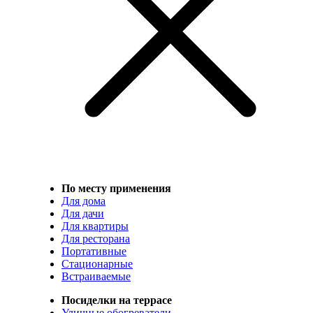
По месту применения
Для дома
Для дачи
Для квартиры
Для ресторана
Портативные
Стационарные
Встраиваемые
Посиделки на террасе
Уличные обогреватели