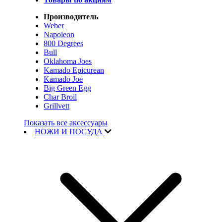
Производитель
Weber
Napoleon
800 Degrees
Bull
Oklahoma Joes
Kamado Epicurean
Kamado Joe
Big Green Egg
Char Broil
Grillvett
Показать все аксессуары
НОЖИ И ПОСУДА