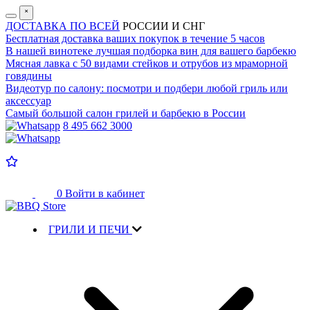
˟
ДОСТАВКА ПО ВСЕЙ
РОССИИ И СНГ
Бесплатная доставка
ваших покупок в течение 5 часов
В нашей винотеке лучшая
подборка вин для вашего барбекю
Мясная лавка с
50 видами стейков и отрубов
из мраморной
говядины
Видеотур по салону:
посмотри и подбери любой гриль или
аксессуар
Самый большой салон
грилей и барбекю в России
8 495 662 3000
0
Войти в кабинет
ГРИЛИ И ПЕЧИ