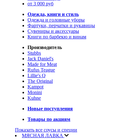
от 3 000 руб
Одежда, книги и стиль
Одежда и головные уборы
Фартуки, перчатки и рукавицы
Сувениры и аксессуары
Книги по барбекю и винам
Производитель
Stubbs
Jack Daniel's
Made for Meat
Rufus Teague
Lillie's Q
The Original
Kampot
Monini
Kuhne
Новые поступления
Товары по акциям
Показать все соусы и специи
МЯСНАЯ ЛАВКА