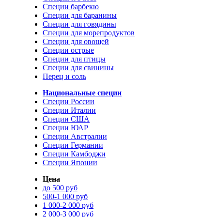
Специи барбекю
Специи для баранины
Специи для говядины
Специи для морепродуктов
Специи для овощей
Специи острые
Специи для птицы
Специи для свинины
Перец и соль
Национальные специи
Специи России
Специи Италии
Специи США
Специи ЮАР
Специи Австралии
Специи Германии
Специи Камбоджи
Специи Японии
Цена
до 500 руб
500-1 000 руб
1 000-2 000 руб
2 000-3 000 руб