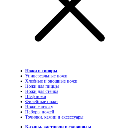
Ножи и топоры
Универсальные ножи
Хлебные и овощные ножи
Ножи для пиццы
Ножи для стейка
Шеф ножи
Филейные ножи
Ножи сантоку
Наборы ножей
Точилки, камни и аксессуары
Казаны, кастрюли и сковороды