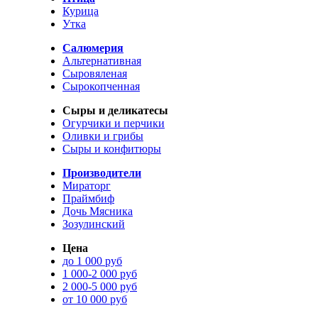
Курица
Утка
Салюмерия
Альтернативная
Сыровяленая
Сырокопченная
Сыры и деликатесы
Огурчики и перчики
Оливки и грибы
Сыры и конфитюры
Производители
Мираторг
Праймбиф
Дочь Мясника
Зозулинский
Цена
до 1 000 руб
1 000-2 000 руб
2 000-5 000 руб
от 10 000 руб