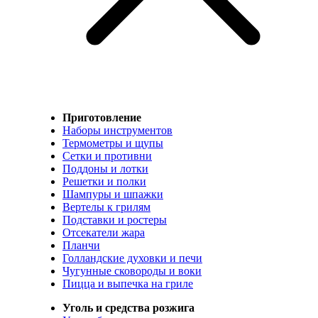
Приготовление
Наборы инструментов
Термометры и щупы
Сетки и противни
Поддоны и лотки
Решетки и полки
Шампуры и шпажки
Вертелы к грилям
Подставки и ростеры
Отсекатели жара
Планчи
Голландские духовки и печи
Чугунные сковороды и воки
Пицца и выпечка на гриле
Уголь и средства розжига