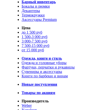
Барный инвентарь
Бокалы и рюмки
Декантеры
Термокружки
Аксессуары Premium
Цена
до 1 500 руб
1 500-3 000 руб
3 000-7 500 руб
7 500-15 000 руб
от 15 000 руб
Одежда, книги и стиль
Одежда и головные уборы
Фартуки, перчатки и рукавицы
Сувениры и аксессуары
Книги по барбекю и винам
Новые поступления
Товары по акциям
Производитель
Weber
Napoleon