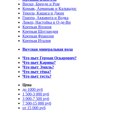
Виски, Бренди и Ром
Коньяк, Арманьяк и Кальвадос
Текила, Кашаса и Джин
Граппа, Аквавита и Водка
Ликер, Настойка и О-де-Ви
Крепкая Япония
Крепкая Шотландия
Крепкая Франция
Крепкая Италия
Вкусная минеральная вода
Что пьет Герман Оскарович?
Что пьет Карина?
Что пьет Эмиль?
Что пьет тёща?
Что пьет тесть?
Цена
до 1000 руб
1 500-3 000 руб
3 000-7 500 руб
7 500-15 000 руб
от 15 000 руб