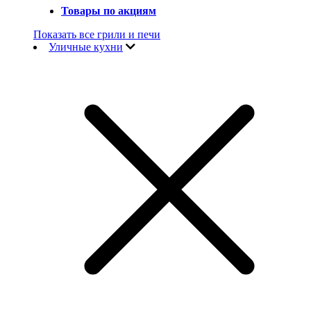
Товары по акциям
Показать все грили и печи
Уличные кухни