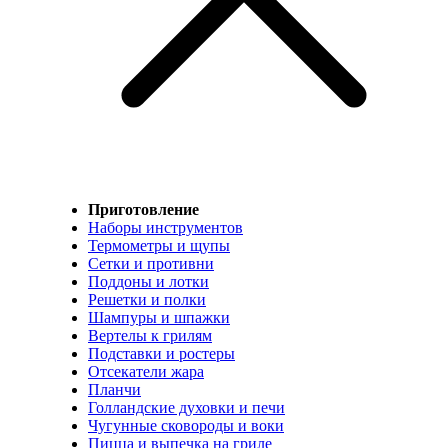
Приготовление
Наборы инструментов
Термометры и щупы
Сетки и противни
Поддоны и лотки
Решетки и полки
Шампуры и шпажки
Вертелы к грилям
Подставки и ростеры
Отсекатели жара
Планчи
Голландские духовки и печи
Чугунные сковороды и воки
Пицца и выпечка на гриле