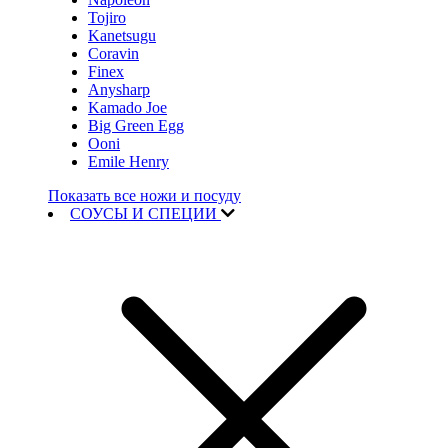
Tojiro
Kanetsugu
Coravin
Finex
Anysharp
Kamado Joe
Big Green Egg
Ooni
Emile Henry
Показать все ножи и посуду
СОУСЫ И СПЕЦИИ