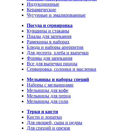
Индукционные
Керамические
Чугунные и эмалированные
Посуда и сервировка
Кувшины и стаканы
Пиалы для запекания
Рамекины в наборах
Блюда и наборы аперритив
Для десерта, хлеба и выпечки
Формы для запекания
Все для выпечки пиццы
Сервировка, солонки и масленки
Мельницы и наборы специй
Наборы с мельницами
Мельницы для кофе
Мельницы для перца
Мельницы для соли
Терки и кисти
Кисти и лопатки
Для овощей, сыра и цедры
Для специй и орехов