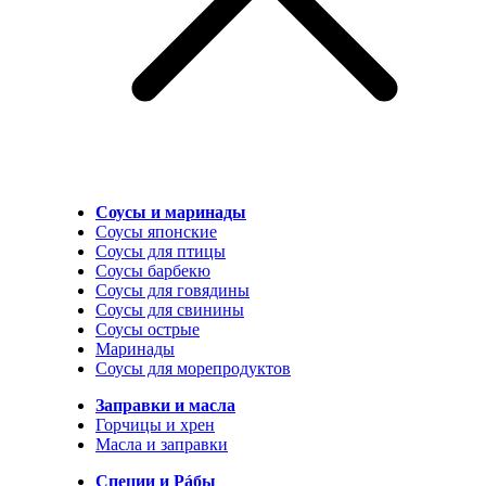
Соусы и маринады
Соусы японские
Соусы для птицы
Соусы барбекю
Соусы для говядины
Соусы для свинины
Соусы острые
Маринады
Соусы для морепродуктов
Заправки и масла
Горчицы и хрен
Масла и заправки
Специи и Рáбы