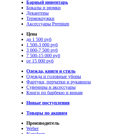
Барный инвентарь
Бокалы и рюмки
Декантеры
Термокружки
Аксессуары Premium
Цена
до 1 500 руб
1 500-3 000 руб
3 000-7 500 руб
7 500-15 000 руб
от 15 000 руб
Одежда, книги и стиль
Одежда и головные уборы
Фартуки, перчатки и рукавицы
Сувениры и аксессуары
Книги по барбекю и винам
Новые поступления
Товары по акциям
Производитель
Weber
Napoleon