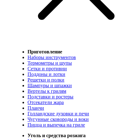
Приготовление
Наборы инструментов
Термометры и щупы
Сетки и противни
Поддоны и лотки
Решетки и полки
Шампуры и шпажки
Вертелы к грилям
Подставки и ростеры
Отсекатели жара
Планчи
Голландские духовки и печи
Чугунные сковороды и воки
Пицца и выпечка на гриле
Уголь и средства розжига