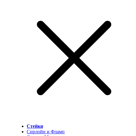
Стейки
Сирлойн и Фламп