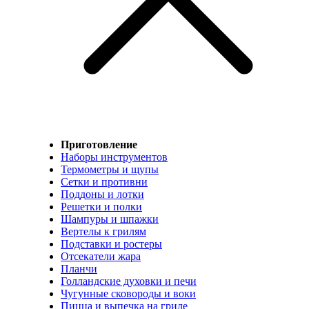
Приготовление
Наборы инструментов
Термометры и щупы
Сетки и противни
Поддоны и лотки
Решетки и полки
Шампуры и шпажки
Вертелы к грилям
Подставки и ростеры
Отсекатели жара
Планчи
Голландские духовки и печи
Чугунные сковороды и воки
Пицца и выпечка на гриле