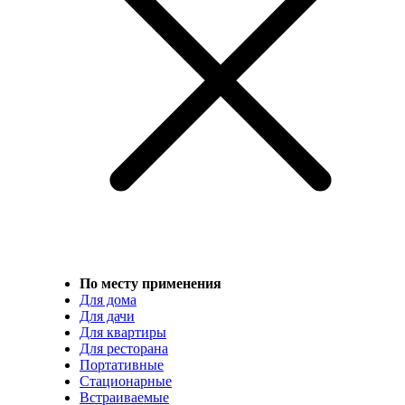
По месту применения
Для дома
Для дачи
Для квартиры
Для ресторана
Портативные
Стационарные
Встраиваемые