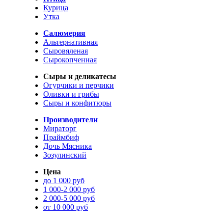
Курица
Утка
Салюмерия
Альтернативная
Сыровяленая
Сырокопченная
Сыры и деликатесы
Огурчики и перчики
Оливки и грибы
Сыры и конфитюры
Производители
Мираторг
Праймбиф
Дочь Мясника
Зозулинский
Цена
до 1 000 руб
1 000-2 000 руб
2 000-5 000 руб
от 10 000 руб