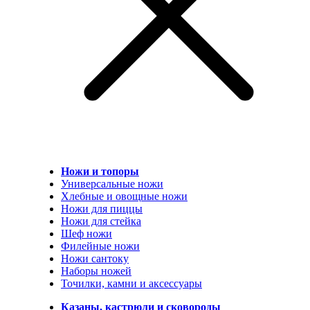
Ножи и топоры
Универсальные ножи
Хлебные и овощные ножи
Ножи для пиццы
Ножи для стейка
Шеф ножи
Филейные ножи
Ножи сантоку
Наборы ножей
Точилки, камни и аксессуары
Казаны, кастрюли и сковороды