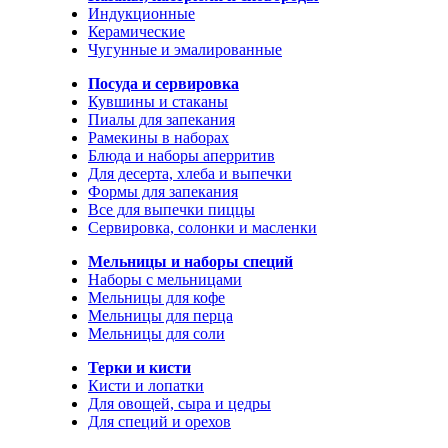
Индукционные
Керамические
Чугунные и эмалированные
Посуда и сервировка
Кувшины и стаканы
Пиалы для запекания
Рамекины в наборах
Блюда и наборы аперритив
Для десерта, хлеба и выпечки
Формы для запекания
Все для выпечки пиццы
Сервировка, солонки и масленки
Мельницы и наборы специй
Наборы с мельницами
Мельницы для кофе
Мельницы для перца
Мельницы для соли
Терки и кисти
Кисти и лопатки
Для овощей, сыра и цедры
Для специй и орехов