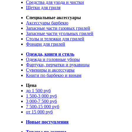
Средства для ухода и чистки
Щетки для гриля
Специальные аксессуары
Аксессуары барбекю
Запасные части газовых грилей
Запасные части угольных грилей
Столы и тележки для грилей
Фонари для грилей
Одежда, книги и стиль
Одежда и головные уборы
Фартуки, перчатки и рукавицы
Сувениры и аксессуары
Книги по барбекю и винам
Цена
до 1 500 руб
1 500-3 000 руб
3 000-7 500 руб
7 500-15 000 руб
от 15 000 руб
Новые поступления
Товары по акциям