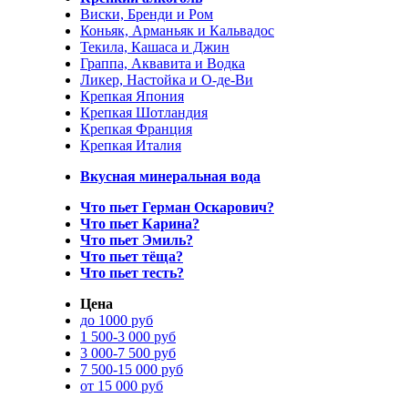
Виски, Бренди и Ром
Коньяк, Арманьяк и Кальвадос
Текила, Кашаса и Джин
Граппа, Аквавита и Водка
Ликер, Настойка и О-де-Ви
Крепкая Япония
Крепкая Шотландия
Крепкая Франция
Крепкая Италия
Вкусная минеральная вода
Что пьет Герман Оскарович?
Что пьет Карина?
Что пьет Эмиль?
Что пьет тёща?
Что пьет тесть?
Цена
до 1000 руб
1 500-3 000 руб
3 000-7 500 руб
7 500-15 000 руб
от 15 000 руб