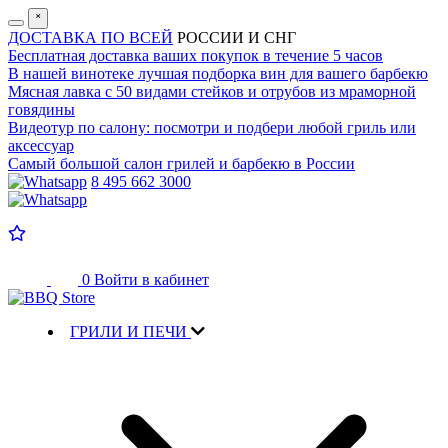
˟
ДОСТАВКА ПО ВСЕЙ
РОССИИ И СНГ
Бесплатная доставка
ваших покупок в течение 5 часов
В нашей винотеке лучшая
подборка вин для вашего барбекю
Мясная лавка с
50 видами стейков и отрубов
из мраморной
говядины
Видеотур по салону:
посмотри и подбери любой гриль или
аксессуар
Самый большой салон
грилей и барбекю в России
8 495 662 3000
0
Войти в кабинет
ГРИЛИ И ПЕЧИ