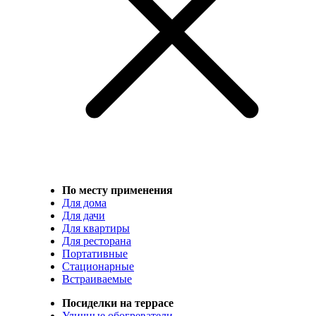
По месту применения
Для дома
Для дачи
Для квартиры
Для ресторана
Портативные
Стационарные
Встраиваемые
Посиделки на террасе
Уличные обогреватели