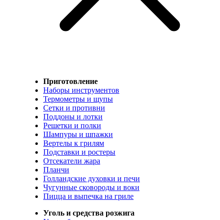
Приготовление
Наборы инструментов
Термометры и щупы
Сетки и противни
Поддоны и лотки
Решетки и полки
Шампуры и шпажки
Вертелы к грилям
Подставки и ростеры
Отсекатели жара
Планчи
Голландские духовки и печи
Чугунные сковороды и воки
Пицца и выпечка на гриле
Уголь и средства розжига