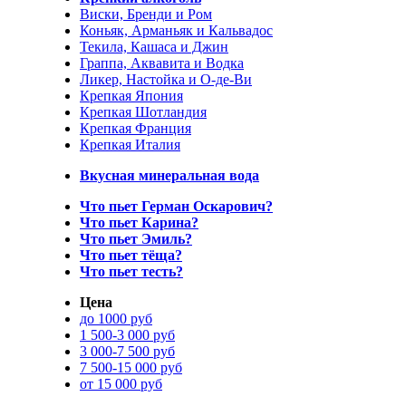
Виски, Бренди и Ром
Коньяк, Арманьяк и Кальвадос
Текила, Кашаса и Джин
Граппа, Аквавита и Водка
Ликер, Настойка и О-де-Ви
Крепкая Япония
Крепкая Шотландия
Крепкая Франция
Крепкая Италия
Вкусная минеральная вода
Что пьет Герман Оскарович?
Что пьет Карина?
Что пьет Эмиль?
Что пьет тёща?
Что пьет тесть?
Цена
до 1000 руб
1 500-3 000 руб
3 000-7 500 руб
7 500-15 000 руб
от 15 000 руб