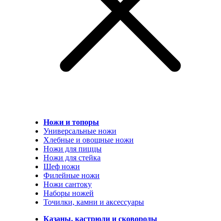
Ножи и топоры
Универсальные ножи
Хлебные и овощные ножи
Ножи для пиццы
Ножи для стейка
Шеф ножи
Филейные ножи
Ножи сантоку
Наборы ножей
Точилки, камни и аксессуары
Казаны, кастрюли и сковороды