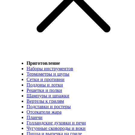
Приготовление
Наборы инструментов
Термометры и щупы
Сетки и противни
Поддоны и лотки
Решетки и полки
Шампуры и шпажки
Вертелы к грилям
Подставки и ростеры
Отсекатели жара
Планчи
Голландские духовки и печи
Чугунные сковороды и воки
Пицца и выпечка на гриле