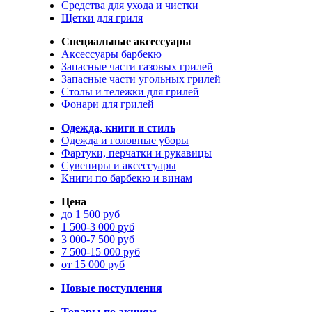
Средства для ухода и чистки
Щетки для гриля
Специальные аксессуары
Аксессуары барбекю
Запасные части газовых грилей
Запасные части угольных грилей
Столы и тележки для грилей
Фонари для грилей
Одежда, книги и стиль
Одежда и головные уборы
Фартуки, перчатки и рукавицы
Сувениры и аксессуары
Книги по барбекю и винам
Цена
до 1 500 руб
1 500-3 000 руб
3 000-7 500 руб
7 500-15 000 руб
от 15 000 руб
Новые поступления
Товары по акциям