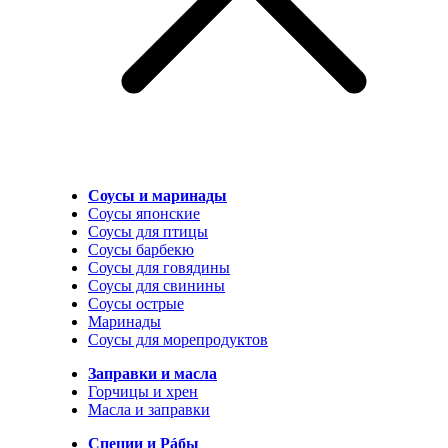
Соусы и маринады
Соусы японские
Соусы для птицы
Соусы барбекю
Соусы для говядины
Соусы для свинины
Соусы острые
Маринады
Соусы для морепродуктов
Заправки и масла
Горчицы и хрен
Масла и заправки
Специи и Рáбы