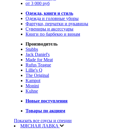
от 3 000 руб
Одежда, книги и стиль
Одежда и головные уборы
Фартуки, перчатки и рукавицы
Сувениры и аксессуары
Книги по барбекю и винам
Производитель
Stubbs
Jack Daniel's
Made for Meat
Rufus Teague
Lillie's Q
The Original
Kampot
Monini
Kuhne
Новые поступления
Товары по акциям
Показать все соусы и специи
МЯСНАЯ ЛАВКА