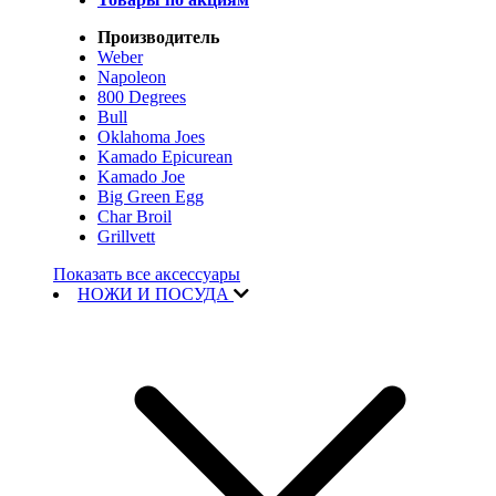
Производитель
Weber
Napoleon
800 Degrees
Bull
Oklahoma Joes
Kamado Epicurean
Kamado Joe
Big Green Egg
Char Broil
Grillvett
Показать все аксессуары
НОЖИ И ПОСУДА