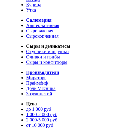
Курица
Утка
Салюмерия
Альтернативная
Сыровяленая
Сырокопченная
Сыры и деликатесы
Огурчики и перчики
Оливки и грибы
Сыры и конфитюры
Производители
Мираторг
Праймбиф
Дочь Мясника
Зозулинский
Цена
до 1 000 руб
1 000-2 000 руб
2 000-5 000 руб
от 10 000 руб