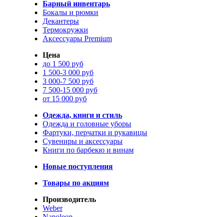
Барный инвентарь
Бокалы и рюмки
Декантеры
Термокружки
Аксессуары Premium
Цена
до 1 500 руб
1 500-3 000 руб
3 000-7 500 руб
7 500-15 000 руб
от 15 000 руб
Одежда, книги и стиль
Одежда и головные уборы
Фартуки, перчатки и рукавицы
Сувениры и аксессуары
Книги по барбекю и винам
Новые поступления
Товары по акциям
Производитель
Weber
Napoleon