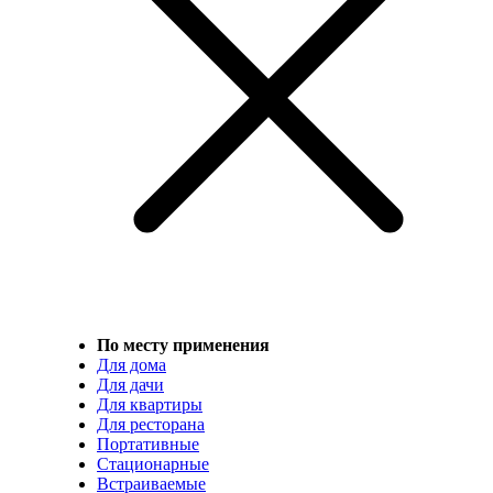
По месту применения
Для дома
Для дачи
Для квартиры
Для ресторана
Портативные
Стационарные
Встраиваемые