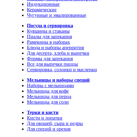
Индукционные
Керамические
Чугунные и эмалированные
Посуда и сервировка
Кувшины и стаканы
Пиалы для запекания
Рамекины в наборах
Блюда и наборы аперритив
Для десерта, хлеба и выпечки
Формы для запекания
Все для выпечки пиццы
Сервировка, солонки и масленки
Мельницы и наборы специй
Наборы с мельницами
Мельницы для кофе
Мельницы для перца
Мельницы для соли
Терки и кисти
Кисти и лопатки
Для овощей, сыра и цедры
Для специй и орехов