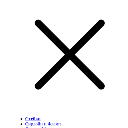
Стейки
Сирлойн и Фламп