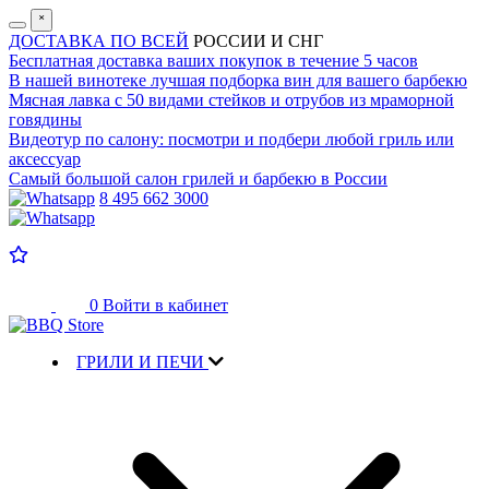
˟
ДОСТАВКА ПО ВСЕЙ
РОССИИ И СНГ
Бесплатная доставка
ваших покупок в течение 5 часов
В нашей винотеке лучшая
подборка вин для вашего барбекю
Мясная лавка с
50 видами стейков и отрубов
из мраморной
говядины
Видеотур по салону:
посмотри и подбери любой гриль или
аксессуар
Самый большой салон
грилей и барбекю в России
8 495 662 3000
0
Войти в кабинет
ГРИЛИ И ПЕЧИ