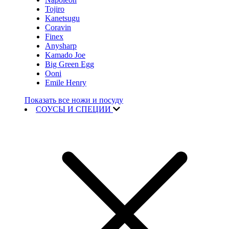
Tojiro
Kanetsugu
Coravin
Finex
Anysharp
Kamado Joe
Big Green Egg
Ooni
Emile Henry
Показать все ножи и посуду
СОУСЫ И СПЕЦИИ