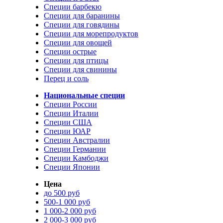
Специи барбекю
Специи для баранины
Специи для говядины
Специи для морепродуктов
Специи для овощей
Специи острые
Специи для птицы
Специи для свинины
Перец и соль
Национальные специи
Специи России
Специи Италии
Специи США
Специи ЮАР
Специи Австралии
Специи Германии
Специи Камбоджи
Специи Японии
Цена
до 500 руб
500-1 000 руб
1 000-2 000 руб
2 000-3 000 руб