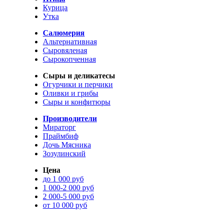
Курица
Утка
Салюмерия
Альтернативная
Сыровяленая
Сырокопченная
Сыры и деликатесы
Огурчики и перчики
Оливки и грибы
Сыры и конфитюры
Производители
Мираторг
Праймбиф
Дочь Мясника
Зозулинский
Цена
до 1 000 руб
1 000-2 000 руб
2 000-5 000 руб
от 10 000 руб