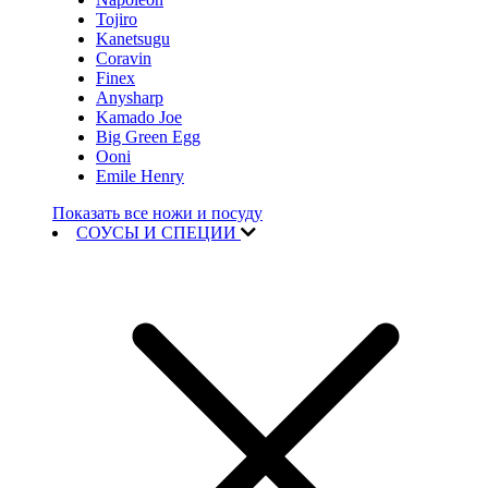
Tojiro
Kanetsugu
Coravin
Finex
Anysharp
Kamado Joe
Big Green Egg
Ooni
Emile Henry
Показать все ножи и посуду
СОУСЫ И СПЕЦИИ