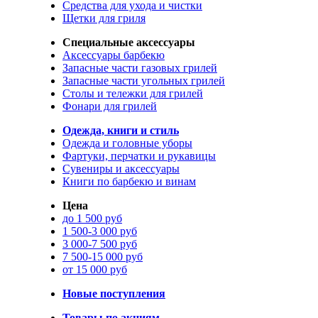
Средства для ухода и чистки
Щетки для гриля
Специальные аксессуары
Аксессуары барбекю
Запасные части газовых грилей
Запасные части угольных грилей
Столы и тележки для грилей
Фонари для грилей
Одежда, книги и стиль
Одежда и головные уборы
Фартуки, перчатки и рукавицы
Сувениры и аксессуары
Книги по барбекю и винам
Цена
до 1 500 руб
1 500-3 000 руб
3 000-7 500 руб
7 500-15 000 руб
от 15 000 руб
Новые поступления
Товары по акциям