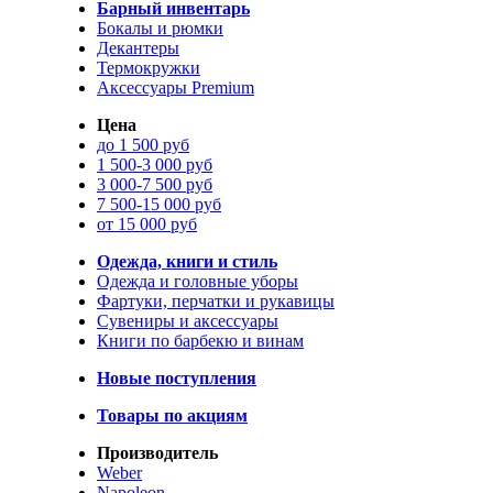
Барный инвентарь
Бокалы и рюмки
Декантеры
Термокружки
Аксессуары Premium
Цена
до 1 500 руб
1 500-3 000 руб
3 000-7 500 руб
7 500-15 000 руб
от 15 000 руб
Одежда, книги и стиль
Одежда и головные уборы
Фартуки, перчатки и рукавицы
Сувениры и аксессуары
Книги по барбекю и винам
Новые поступления
Товары по акциям
Производитель
Weber
Napoleon