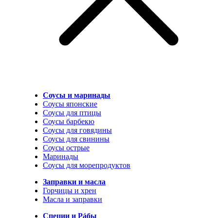
Соусы и маринады
Соусы японские
Соусы для птицы
Соусы барбекю
Соусы для говядины
Соусы для свинины
Соусы острые
Маринады
Соусы для морепродуктов
Заправки и масла
Горчицы и хрен
Масла и заправки
Специи и Рáбы