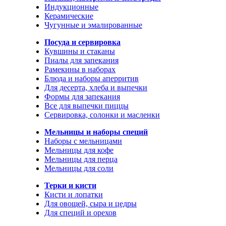
Индукционные
Керамические
Чугунные и эмалированные
Посуда и сервировка
Кувшины и стаканы
Пиалы для запекания
Рамекины в наборах
Блюда и наборы аперритив
Для десерта, хлеба и выпечки
Формы для запекания
Все для выпечки пиццы
Сервировка, солонки и масленки
Мельницы и наборы специй
Наборы с мельницами
Мельницы для кофе
Мельницы для перца
Мельницы для соли
Терки и кисти
Кисти и лопатки
Для овощей, сыра и цедры
Для специй и орехов