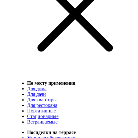
По месту применения
Для дома
Для дачи
Для квартиры
Для ресторана
Портативные
Стационарные
Встраиваемые
Посиделки на террасе
Уличные обогреватели