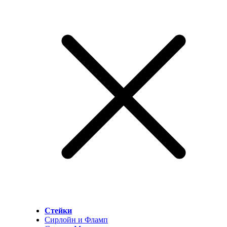
Стейки
Сирлойн и Фламп