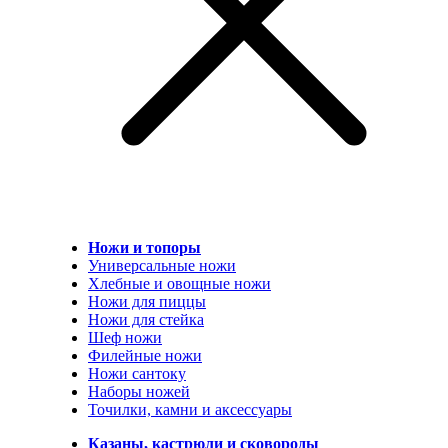
Ножи и топоры
Универсальные ножи
Хлебные и овощные ножи
Ножи для пиццы
Ножи для стейка
Шеф ножи
Филейные ножи
Ножи сантоку
Наборы ножей
Точилки, камни и аксессуары
Казаны, кастрюли и сковороды