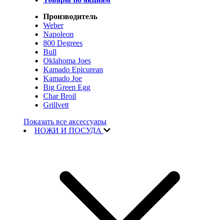
Производитель
Weber
Napoleon
800 Degrees
Bull
Oklahoma Joes
Kamado Epicurean
Kamado Joe
Big Green Egg
Char Broil
Grillvett
Показать все аксессуары
НОЖИ И ПОСУДА