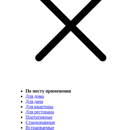
По месту применения
Для дома
Для дачи
Для квартиры
Для ресторана
Портативные
Стационарные
Встраиваемые