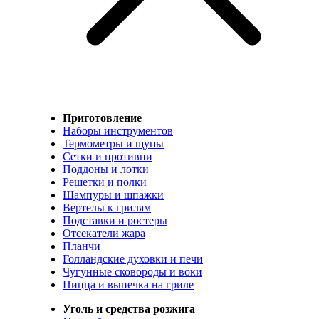
Приготовление
Наборы инструментов
Термометры и щупы
Сетки и противни
Поддоны и лотки
Решетки и полки
Шампуры и шпажки
Вертелы к грилям
Подставки и ростеры
Отсекатели жара
Планчи
Голландские духовки и печи
Чугунные сковороды и воки
Пицца и выпечка на гриле
Уголь и средства розжига