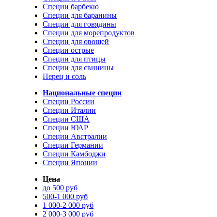
Специи барбекю
Специи для баранины
Специи для говядины
Специи для морепродуктов
Специи для овощей
Специи острые
Специи для птицы
Специи для свинины
Перец и соль
Национальные специи
Специи России
Специи Италии
Специи США
Специи ЮАР
Специи Австралии
Специи Германии
Специи Камбоджи
Специи Японии
Цена
до 500 руб
500-1 000 руб
1 000-2 000 руб
2 000-3 000 руб