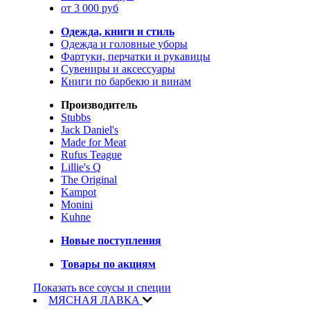
от 3 000 руб
Одежда, книги и стиль
Одежда и головные уборы
Фартуки, перчатки и рукавицы
Сувениры и аксессуары
Книги по барбекю и винам
Производитель
Stubbs
Jack Daniel's
Made for Meat
Rufus Teague
Lillie's Q
The Original
Kampot
Monini
Kuhne
Новые поступления
Товары по акциям
Показать все соусы и специи
МЯСНАЯ ЛАВКА