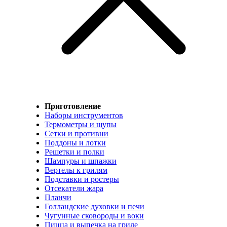
Приготовление
Наборы инструментов
Термометры и щупы
Сетки и противни
Поддоны и лотки
Решетки и полки
Шампуры и шпажки
Вертелы к грилям
Подставки и ростеры
Отсекатели жара
Планчи
Голландские духовки и печи
Чугунные сковороды и воки
Пицца и выпечка на гриле