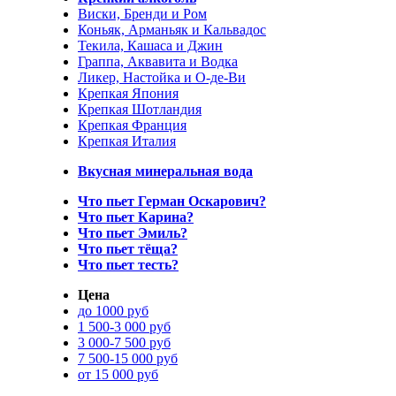
Виски, Бренди и Ром
Коньяк, Арманьяк и Кальвадос
Текила, Кашаса и Джин
Граппа, Аквавита и Водка
Ликер, Настойка и О-де-Ви
Крепкая Япония
Крепкая Шотландия
Крепкая Франция
Крепкая Италия
Вкусная минеральная вода
Что пьет Герман Оскарович?
Что пьет Карина?
Что пьет Эмиль?
Что пьет тёща?
Что пьет тесть?
Цена
до 1000 руб
1 500-3 000 руб
3 000-7 500 руб
7 500-15 000 руб
от 15 000 руб