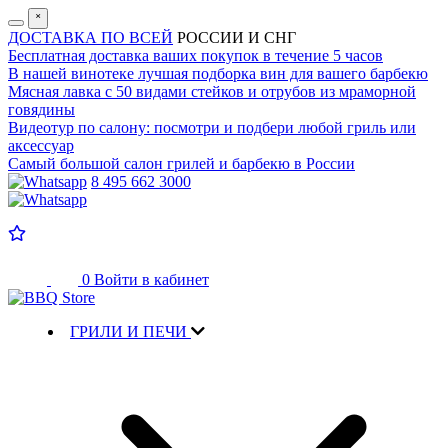
˟
ДОСТАВКА ПО ВСЕЙ
РОССИИ И СНГ
Бесплатная доставка
ваших покупок в течение 5 часов
В нашей винотеке лучшая
подборка вин для вашего барбекю
Мясная лавка с
50 видами стейков и отрубов
из мраморной
говядины
Видеотур по салону:
посмотри и подбери любой гриль или
аксессуар
Самый большой салон
грилей и барбекю в России
8 495 662 3000
0
Войти в кабинет
ГРИЛИ И ПЕЧИ