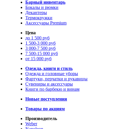
Барный инвентарь
Бокалы и рюмки
Декантеры
Термокружки
Аксессуары Premium
Цена
до 1 500 руб
1 500-3 000 руб
3 000-7 500 руб
7 500-15 000 руб
от 15 000 руб
Одежда, книги и стиль
Одежда и головные уборы
Фартуки, перчатки и рукавицы
Сувениры и аксессуары
Книги по барбекю и винам
Новые поступления
Товары по акциям
Производитель
Weber
Napoleon