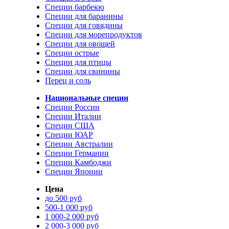
Специи барбекю
Специи для баранины
Специи для говядины
Специи для морепродуктов
Специи для овощей
Специи острые
Специи для птицы
Специи для свинины
Перец и соль
Национальные специи
Специи России
Специи Италии
Специи США
Специи ЮАР
Специи Австралии
Специи Германии
Специи Камбоджи
Специи Японии
Цена
до 500 руб
500-1 000 руб
1 000-2 000 руб
2 000-3 000 руб