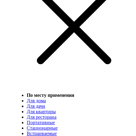
По месту применения
Для дома
Для дачи
Для квартиры
Для ресторана
Портативные
Стационарные
Встраиваемые