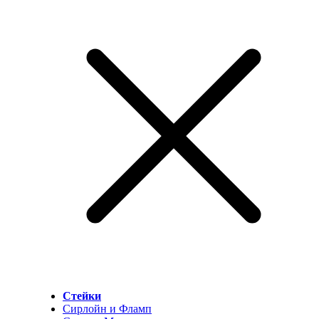
Стейки
Сирлойн и Фламп