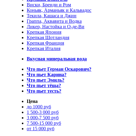
Виски, Бренди и Ром
Коньяк, Арманьяк и Кальвадос
Текила, Кашаса и Джин
Граппа, Аквавита и Водка
Ликер, Настойка и О-де-Ви
Крепкая Япония
Крепкая Шотландия
Крепкая Франция
Крепкая Италия
Вкусная минеральная вода
Что пьет Герман Оскарович?
Что пьет Карина?
Что пьет Эмиль?
Что пьет тёща?
Что пьет тесть?
Цена
до 1000 руб
1 500-3 000 руб
3 000-7 500 руб
7 500-15 000 руб
от 15 000 руб