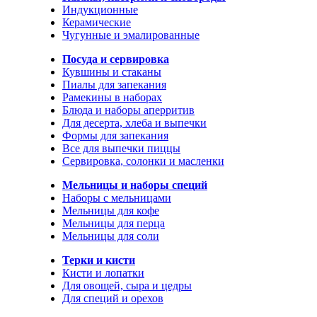
Индукционные
Керамические
Чугунные и эмалированные
Посуда и сервировка
Кувшины и стаканы
Пиалы для запекания
Рамекины в наборах
Блюда и наборы аперритив
Для десерта, хлеба и выпечки
Формы для запекания
Все для выпечки пиццы
Сервировка, солонки и масленки
Мельницы и наборы специй
Наборы с мельницами
Мельницы для кофе
Мельницы для перца
Мельницы для соли
Терки и кисти
Кисти и лопатки
Для овощей, сыра и цедры
Для специй и орехов