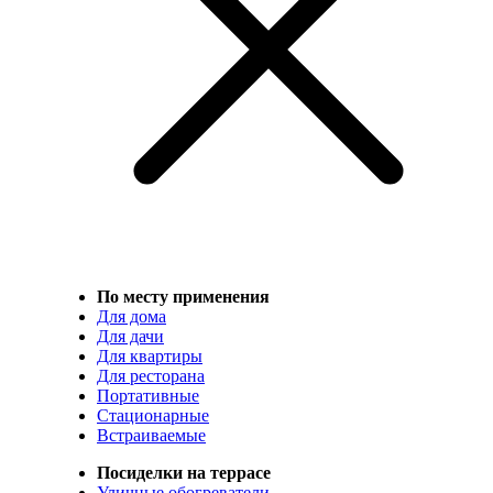
По месту применения
Для дома
Для дачи
Для квартиры
Для ресторана
Портативные
Стационарные
Встраиваемые
Посиделки на террасе
Уличные обогреватели