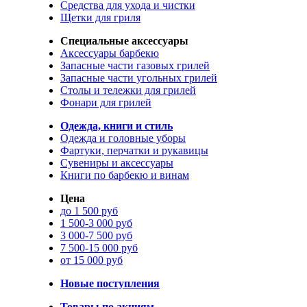
Средства для ухода и чистки
Щетки для гриля
Специальные аксессуары
Аксессуары барбекю
Запасные части газовых грилей
Запасные части угольных грилей
Столы и тележки для грилей
Фонари для грилей
Одежда, книги и стиль
Одежда и головные уборы
Фартуки, перчатки и рукавицы
Сувениры и аксессуары
Книги по барбекю и винам
Цена
до 1 500 руб
1 500-3 000 руб
3 000-7 500 руб
7 500-15 000 руб
от 15 000 руб
Новые поступления
Товары по акциям