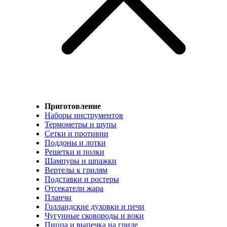
Приготовление
Наборы инструментов
Термометры и щупы
Сетки и противни
Поддоны и лотки
Решетки и полки
Шампуры и шпажки
Вертелы к грилям
Подставки и ростеры
Отсекатели жара
Планчи
Голландские духовки и печи
Чугунные сковороды и воки
Пицца и выпечка на гриле