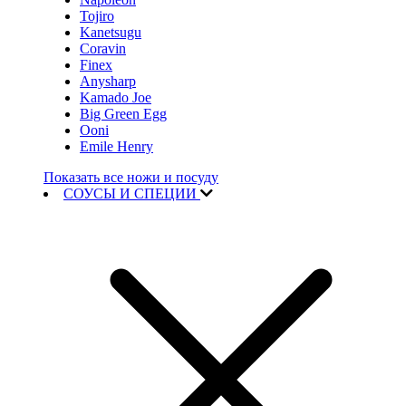
Tojiro
Kanetsugu
Coravin
Finex
Anysharp
Kamado Joe
Big Green Egg
Ooni
Emile Henry
Показать все ножи и посуду
СОУСЫ И СПЕЦИИ