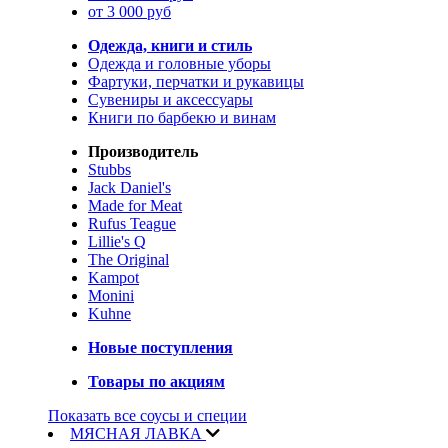
от 3 000 руб
Одежда, книги и стиль
Одежда и головные уборы
Фартуки, перчатки и рукавицы
Сувениры и аксессуары
Книги по барбекю и винам
Производитель
Stubbs
Jack Daniel's
Made for Meat
Rufus Teague
Lillie's Q
The Original
Kampot
Monini
Kuhne
Новые поступления
Товары по акциям
Показать все соусы и специи
МЯСНАЯ ЛАВКА