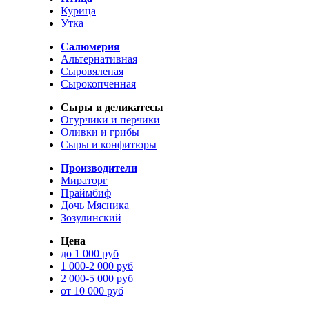
Курица
Утка
Салюмерия
Альтернативная
Сыровяленая
Сырокопченная
Сыры и деликатесы
Огурчики и перчики
Оливки и грибы
Сыры и конфитюры
Производители
Мираторг
Праймбиф
Дочь Мясника
Зозулинский
Цена
до 1 000 руб
1 000-2 000 руб
2 000-5 000 руб
от 10 000 руб