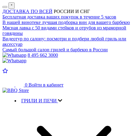
˟
ДОСТАВКА ПО ВСЕЙ
РОССИИ И СНГ
Бесплатная доставка
ваших покупок в течение 5 часов
В нашей винотеке лучшая
подборка вин для вашего барбекю
Мясная лавка с
50 видами стейков и отрубов
из мраморной
говядины
Видеотур по салону:
посмотри и подбери любой гриль или
аксессуар
Самый большой салон
грилей и барбекю в России
8 495 662 3000
0
Войти в кабинет
ГРИЛИ И ПЕЧИ