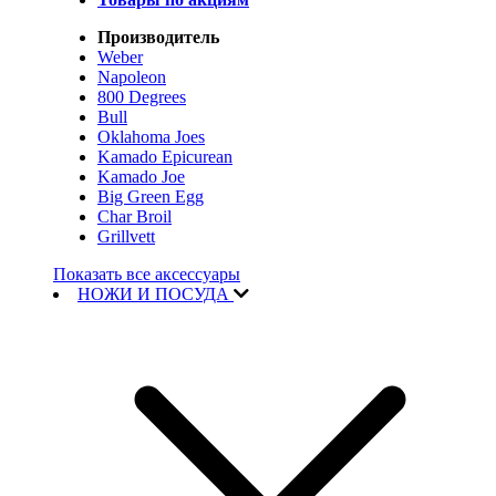
Производитель
Weber
Napoleon
800 Degrees
Bull
Oklahoma Joes
Kamado Epicurean
Kamado Joe
Big Green Egg
Char Broil
Grillvett
Показать все аксессуары
НОЖИ И ПОСУДА