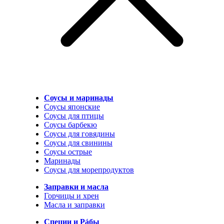
Соусы и маринады
Соусы японские
Соусы для птицы
Соусы барбекю
Соусы для говядины
Соусы для свинины
Соусы острые
Маринады
Соусы для морепродуктов
Заправки и масла
Горчицы и хрен
Масла и заправки
Специи и Рáбы