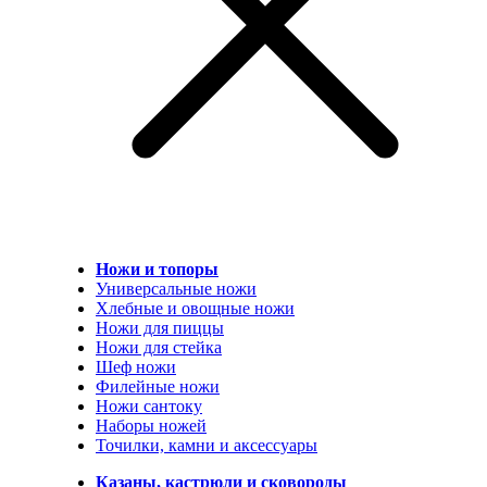
Ножи и топоры
Универсальные ножи
Хлебные и овощные ножи
Ножи для пиццы
Ножи для стейка
Шеф ножи
Филейные ножи
Ножи сантоку
Наборы ножей
Точилки, камни и аксессуары
Казаны, кастрюли и сковороды