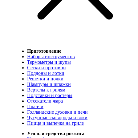
Приготовление
Наборы инструментов
Термометры и щупы
Сетки и противни
Поддоны и лотки
Решетки и полки
Шампуры и шпажки
Вертелы к грилям
Подставки и ростеры
Отсекатели жара
Планчи
Голландские духовки и печи
Чугунные сковороды и воки
Пицца и выпечка на гриле
Уголь и средства розжига