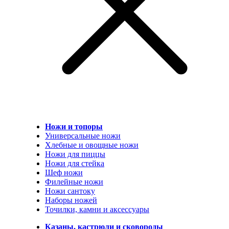
Ножи и топоры
Универсальные ножи
Хлебные и овощные ножи
Ножи для пиццы
Ножи для стейка
Шеф ножи
Филейные ножи
Ножи сантоку
Наборы ножей
Точилки, камни и аксессуары
Казаны, кастрюли и сковороды