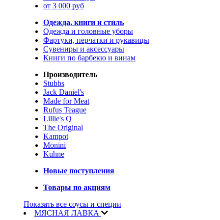
от 3 000 руб
Одежда, книги и стиль
Одежда и головные уборы
Фартуки, перчатки и рукавицы
Сувениры и аксессуары
Книги по барбекю и винам
Производитель
Stubbs
Jack Daniel's
Made for Meat
Rufus Teague
Lillie's Q
The Original
Kampot
Monini
Kuhne
Новые поступления
Товары по акциям
Показать все соусы и специи
МЯСНАЯ ЛАВКА