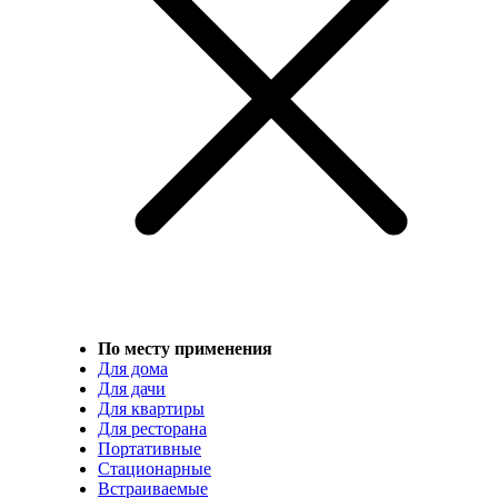
По месту применения
Для дома
Для дачи
Для квартиры
Для ресторана
Портативные
Стационарные
Встраиваемые