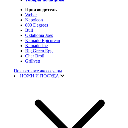
Производитель
Weber
Napoleon
800 Degrees
Bull
Oklahoma Joes
Kamado Epicurean
Kamado Joe
Big Green Egg
Char Broil
Grillvett
Показать все аксессуары
НОЖИ И ПОСУДА