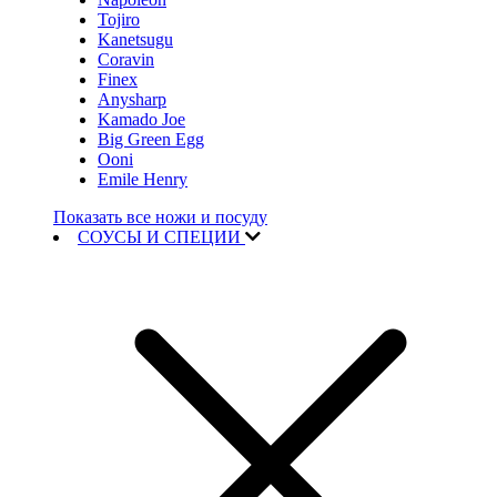
Tojiro
Kanetsugu
Coravin
Finex
Anysharp
Kamado Joe
Big Green Egg
Ooni
Emile Henry
Показать все ножи и посуду
СОУСЫ И СПЕЦИИ