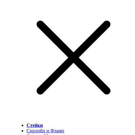
Стейки
Сирлойн и Фламп