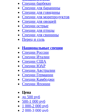
Специи барбекю
Специи для баранины
Специи для говядины
Специи для морепродуктов
Специи для овощей
Специи острые
Специи для птицы
Специи для свинины
Перец и соль
Национальные специи
Специи России
Специи Италии
Специи США
Специи ЮАР
Специи Австралии
Специи Германии
Специи Камбоджи
Специи Японии
Цена
до 500 руб
500-1 000 руб
1 000-2 000 руб
2 000-3 000 руб