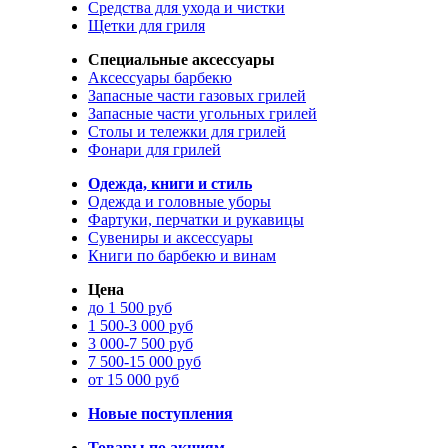
Средства для ухода и чистки
Щетки для гриля
Специальные аксессуары
Аксессуары барбекю
Запасные части газовых грилей
Запасные части угольных грилей
Столы и тележки для грилей
Фонари для грилей
Одежда, книги и стиль
Одежда и головные уборы
Фартуки, перчатки и рукавицы
Сувениры и аксессуары
Книги по барбекю и винам
Цена
до 1 500 руб
1 500-3 000 руб
3 000-7 500 руб
7 500-15 000 руб
от 15 000 руб
Новые поступления
Товары по акциям