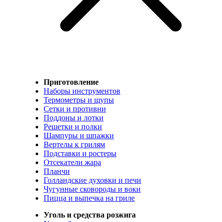
Приготовление
Наборы инструментов
Термометры и щупы
Сетки и противни
Поддоны и лотки
Решетки и полки
Шампуры и шпажки
Вертелы к грилям
Подставки и ростеры
Отсекатели жара
Планчи
Голландские духовки и печи
Чугунные сковороды и воки
Пицца и выпечка на гриле
Уголь и средства розжига