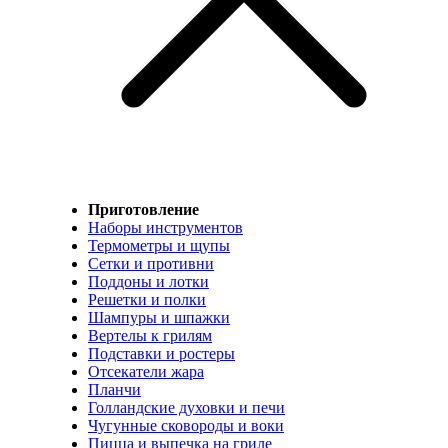
Приготовление
Наборы инструментов
Термометры и щупы
Сетки и противни
Поддоны и лотки
Решетки и полки
Шампуры и шпажки
Вертелы к грилям
Подставки и ростеры
Отсекатели жара
Планчи
Голландские духовки и печи
Чугунные сковороды и воки
Пицца и выпечка на гриле