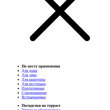
По месту применения
Для дома
Для дачи
Для квартиры
Для ресторана
Портативные
Стационарные
Встраиваемые
Посиделки на террасе
Уличные обогреватели