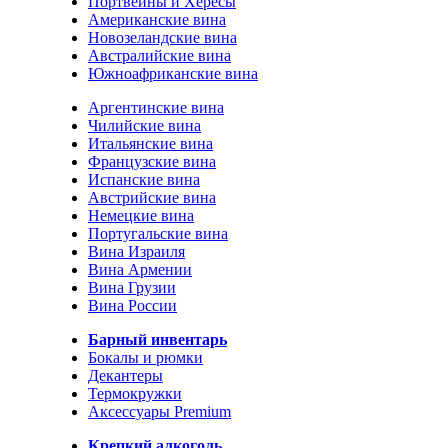
Портвейны и Хересы
Американские вина
Новозеландские вина
Австралийские вина
Южноафриканские вина
Аргентинские вина
Чилийские вина
Итальянские вина
Французские вина
Испанские вина
Австрийские вина
Немецкие вина
Португальские вина
Вина Израиля
Вина Армении
Вина Грузии
Вина России
Барный инвентарь
Бокалы и рюмки
Декантеры
Термокружки
Аксессуары Premium
Крепкий алкоголь