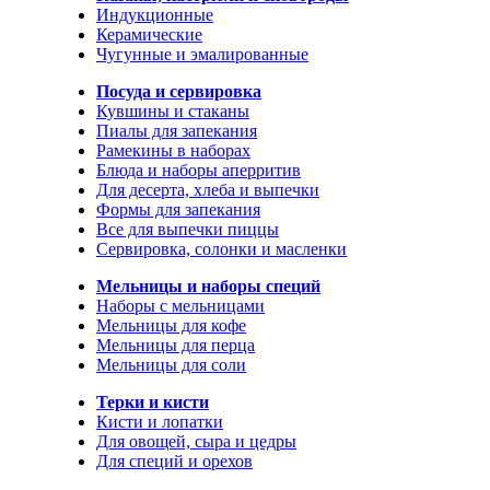
Индукционные
Керамические
Чугунные и эмалированные
Посуда и сервировка
Кувшины и стаканы
Пиалы для запекания
Рамекины в наборах
Блюда и наборы аперритив
Для десерта, хлеба и выпечки
Формы для запекания
Все для выпечки пиццы
Сервировка, солонки и масленки
Мельницы и наборы специй
Наборы с мельницами
Мельницы для кофе
Мельницы для перца
Мельницы для соли
Терки и кисти
Кисти и лопатки
Для овощей, сыра и цедры
Для специй и орехов