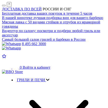
˟
ДОСТАВКА ПО ВСЕЙ
РОССИИ И СНГ
Бесплатная доставка
ваших покупок в течение 5 часов
В нашей винотеке лучшая
подборка вин для вашего барбекю
Мясная лавка с
50 видами стейков и отрубов
из мраморной
говядины
Видеотур по салону:
посмотри и подбери любой гриль или
аксессуар
Самый большой салон
грилей и барбекю в России
8 495 662 3000
0
Войти в кабинет
ГРИЛИ И ПЕЧИ