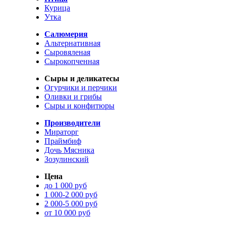
Курица
Утка
Салюмерия
Альтернативная
Сыровяленая
Сырокопченная
Сыры и деликатесы
Огурчики и перчики
Оливки и грибы
Сыры и конфитюры
Производители
Мираторг
Праймбиф
Дочь Мясника
Зозулинский
Цена
до 1 000 руб
1 000-2 000 руб
2 000-5 000 руб
от 10 000 руб