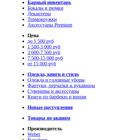
Барный инвентарь
Бокалы и рюмки
Декантеры
Термокружки
Аксессуары Premium
Цена
до 1 500 руб
1 500-3 000 руб
3 000-7 500 руб
7 500-15 000 руб
от 15 000 руб
Одежда, книги и стиль
Одежда и головные уборы
Фартуки, перчатки и рукавицы
Сувениры и аксессуары
Книги по барбекю и винам
Новые поступления
Товары по акциям
Производитель
Weber
Napoleon