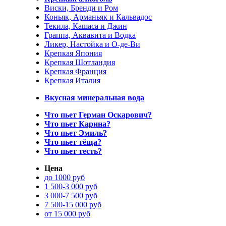
Виски, Бренди и Ром
Коньяк, Арманьяк и Кальвадос
Текила, Кашаса и Джин
Граппа, Аквавита и Водка
Ликер, Настойка и О-де-Ви
Крепкая Япония
Крепкая Шотландия
Крепкая Франция
Крепкая Италия
Вкусная минеральная вода
Что пьет Герман Оскарович?
Что пьет Карина?
Что пьет Эмиль?
Что пьет тёща?
Что пьет тесть?
Цена
до 1000 руб
1 500-3 000 руб
3 000-7 500 руб
7 500-15 000 руб
от 15 000 руб