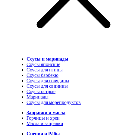
Соусы и маринады
Соусы японские
Соусы для птицы
Соусы барбекю
Соусы для говядины
Соусы для свинины
Соусы острые
Маринады
Соусы для морепродуктов
Заправки и масла
Горчицы и хрен
Масла и заправки
Специи и Рáбы