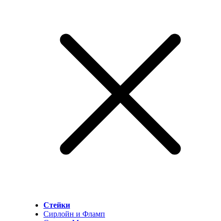
Стейки
Сирлойн и Фламп