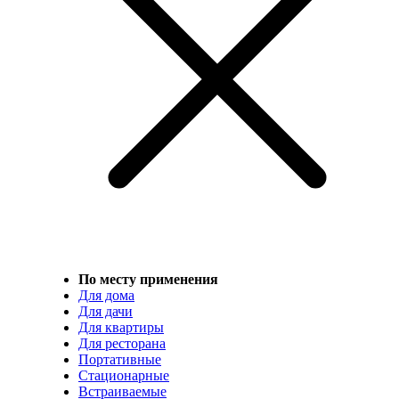
По месту применения
Для дома
Для дачи
Для квартиры
Для ресторана
Портативные
Стационарные
Встраиваемые