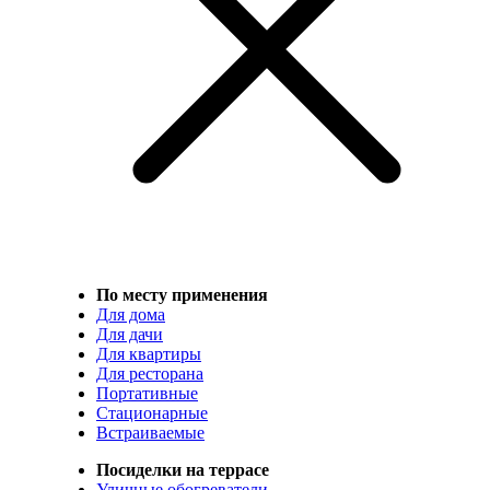
По месту применения
Для дома
Для дачи
Для квартиры
Для ресторана
Портативные
Стационарные
Встраиваемые
Посиделки на террасе
Уличные обогреватели