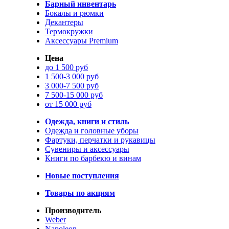
Барный инвентарь
Бокалы и рюмки
Декантеры
Термокружки
Аксессуары Premium
Цена
до 1 500 руб
1 500-3 000 руб
3 000-7 500 руб
7 500-15 000 руб
от 15 000 руб
Одежда, книги и стиль
Одежда и головные уборы
Фартуки, перчатки и рукавицы
Сувениры и аксессуары
Книги по барбекю и винам
Новые поступления
Товары по акциям
Производитель
Weber
Napoleon