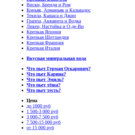
Виски, Бренди и Ром
Коньяк, Арманьяк и Кальвадос
Текила, Кашаса и Джин
Граппа, Аквавита и Водка
Ликер, Настойка и О-де-Ви
Крепкая Япония
Крепкая Шотландия
Крепкая Франция
Крепкая Италия
Вкусная минеральная вода
Что пьет Герман Оскарович?
Что пьет Карина?
Что пьет Эмиль?
Что пьет тёща?
Что пьет тесть?
Цена
до 1000 руб
1 500-3 000 руб
3 000-7 500 руб
7 500-15 000 руб
от 15 000 руб