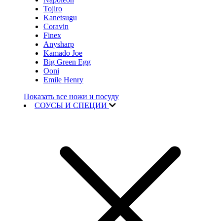
Tojiro
Kanetsugu
Coravin
Finex
Anysharp
Kamado Joe
Big Green Egg
Ooni
Emile Henry
Показать все ножи и посуду
СОУСЫ И СПЕЦИИ