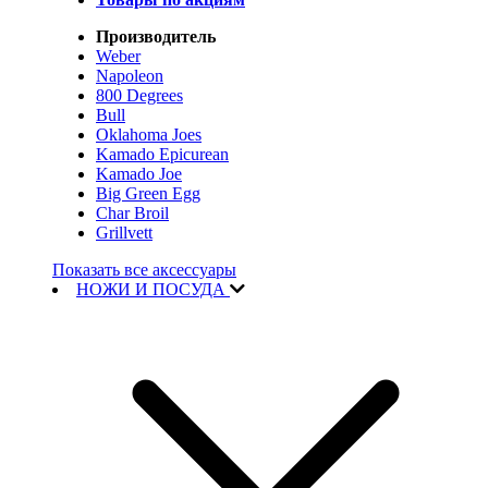
Производитель
Weber
Napoleon
800 Degrees
Bull
Oklahoma Joes
Kamado Epicurean
Kamado Joe
Big Green Egg
Char Broil
Grillvett
Показать все аксессуары
НОЖИ И ПОСУДА