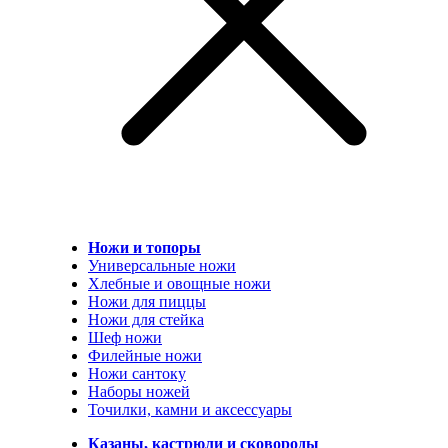
Ножи и топоры
Универсальные ножи
Хлебные и овощные ножи
Ножи для пиццы
Ножи для стейка
Шеф ножи
Филейные ножи
Ножи сантоку
Наборы ножей
Точилки, камни и аксессуары
Казаны, кастрюли и сковороды