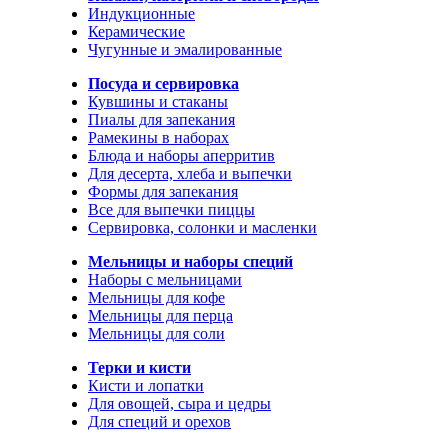
Индукционные
Керамические
Чугунные и эмалированные
Посуда и сервировка
Кувшины и стаканы
Пиалы для запекания
Рамекины в наборах
Блюда и наборы аперритив
Для десерта, хлеба и выпечки
Формы для запекания
Все для выпечки пиццы
Сервировка, солонки и масленки
Мельницы и наборы специй
Наборы с мельницами
Мельницы для кофе
Мельницы для перца
Мельницы для соли
Терки и кисти
Кисти и лопатки
Для овощей, сыра и цедры
Для специй и орехов