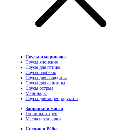
Соусы и маринады
Соусы японские
Соусы для птицы
Соусы барбекю
Соусы для говядины
Соусы для свинины
Соусы острые
Маринады
Соусы для морепродуктов
Заправки и масла
Горчицы и хрен
Масла и заправки
Специи и Рáбы