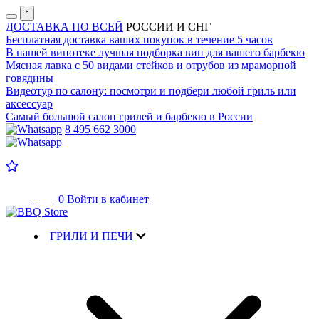
˟
ДОСТАВКА ПО ВСЕЙ
РОССИИ И СНГ
Бесплатная доставка
ваших покупок в течение 5 часов
В нашей винотеке лучшая
подборка вин для вашего барбекю
Мясная лавка с
50 видами стейков и отрубов
из мраморной
говядины
Видеотур по салону:
посмотри и подбери любой гриль или
аксессуар
Самый большой салон
грилей и барбекю в России
8 495 662 3000
0
Войти в кабинет
ГРИЛИ И ПЕЧИ