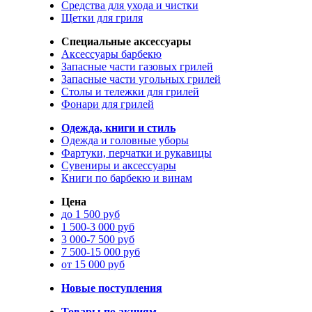
Средства для ухода и чистки
Щетки для гриля
Специальные аксессуары
Аксессуары барбекю
Запасные части газовых грилей
Запасные части угольных грилей
Столы и тележки для грилей
Фонари для грилей
Одежда, книги и стиль
Одежда и головные уборы
Фартуки, перчатки и рукавицы
Сувениры и аксессуары
Книги по барбекю и винам
Цена
до 1 500 руб
1 500-3 000 руб
3 000-7 500 руб
7 500-15 000 руб
от 15 000 руб
Новые поступления
Товары по акциям