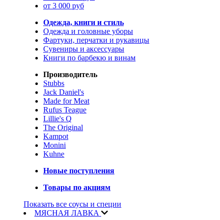
от 3 000 руб
Одежда, книги и стиль
Одежда и головные уборы
Фартуки, перчатки и рукавицы
Сувениры и аксессуары
Книги по барбекю и винам
Производитель
Stubbs
Jack Daniel's
Made for Meat
Rufus Teague
Lillie's Q
The Original
Kampot
Monini
Kuhne
Новые поступления
Товары по акциям
Показать все соусы и специи
МЯСНАЯ ЛАВКА