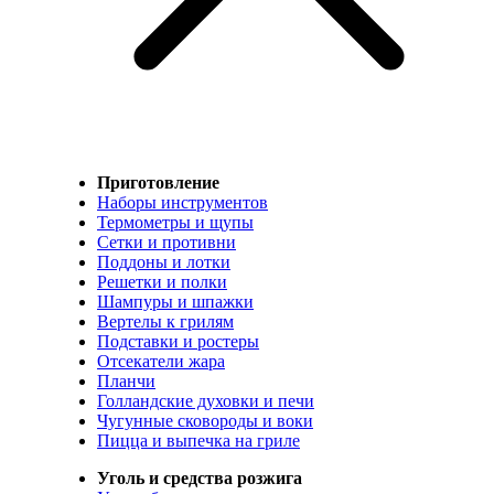
Приготовление
Наборы инструментов
Термометры и щупы
Сетки и противни
Поддоны и лотки
Решетки и полки
Шампуры и шпажки
Вертелы к грилям
Подставки и ростеры
Отсекатели жара
Планчи
Голландские духовки и печи
Чугунные сковороды и воки
Пицца и выпечка на гриле
Уголь и средства розжига