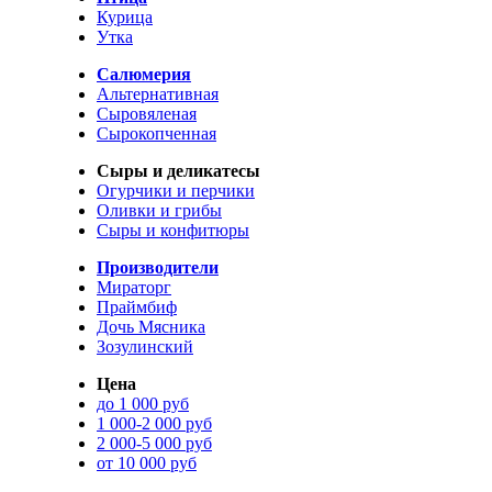
Курица
Утка
Салюмерия
Альтернативная
Сыровяленая
Сырокопченная
Сыры и деликатесы
Огурчики и перчики
Оливки и грибы
Сыры и конфитюры
Производители
Мираторг
Праймбиф
Дочь Мясника
Зозулинский
Цена
до 1 000 руб
1 000-2 000 руб
2 000-5 000 руб
от 10 000 руб