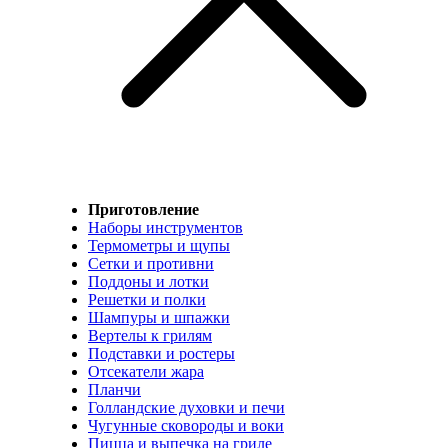
Приготовление
Наборы инструментов
Термометры и щупы
Сетки и противни
Поддоны и лотки
Решетки и полки
Шампуры и шпажки
Вертелы к грилям
Подставки и ростеры
Отсекатели жара
Планчи
Голландские духовки и печи
Чугунные сковороды и воки
Пицца и выпечка на гриле