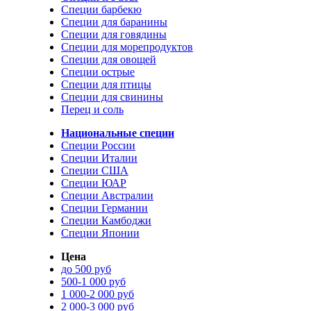
Специи барбекю
Специи для баранины
Специи для говядины
Специи для морепродуктов
Специи для овощей
Специи острые
Специи для птицы
Специи для свинины
Перец и соль
Национальные специи
Специи России
Специи Италии
Специи США
Специи ЮАР
Специи Австралии
Специи Германии
Специи Камбоджи
Специи Японии
Цена
до 500 руб
500-1 000 руб
1 000-2 000 руб
2 000-3 000 руб