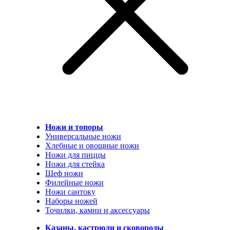
Ножи и топоры
Универсальные ножи
Хлебные и овощные ножи
Ножи для пиццы
Ножи для стейка
Шеф ножи
Филейные ножи
Ножи сантоку
Наборы ножей
Точилки, камни и аксессуары
Казаны, кастрюли и сковороды