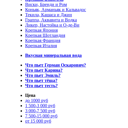
Виски, Бренди и Ром
Коньяк, Арманьяк и Кальвадос
Текила, Кашаса и Джин
Граппа, Аквавита и Водка
Ликер, Настойка и О-де-Ви
Крепкая Япония
Крепкая Шотландия
Крепкая Франция
Крепкая Италия
Вкусная минеральная вода
Что пьет Герман Оскарович?
Что пьет Карина?
Что пьет Эмиль?
Что пьет тёща?
Что пьет тесть?
Цена
до 1000 руб
1 500-3 000 руб
3 000-7 500 руб
7 500-15 000 руб
от 15 000 руб