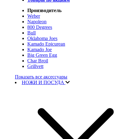
Производитель
Weber
Napoleon
800 Degrees
Bull
Oklahoma Joes
Kamado Epicurean
Kamado Joe
Big Green Egg
Char Broil
Grillvett
Показать все аксессуары
НОЖИ И ПОСУДА