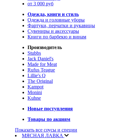
от 3 000 руб
Одежда, книги и стиль
Одежда и головные уборы
Фартуки, перчатки и рукавицы
Сувениры и аксессуары
Книги по барбекю и винам
Производитель
Stubbs
Jack Daniel's
Made for Meat
Rufus Teague
Lillie's Q
The Original
Kampot
Monini
Kuhne
Новые поступления
Товары по акциям
Показать все соусы и специи
МЯСНАЯ ЛАВКА