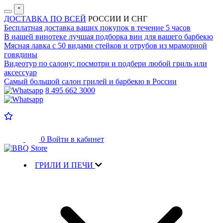
˟
ДОСТАВКА ПО ВСЕЙ
РОССИИ И СНГ
Бесплатная доставка
ваших покупок в течение 5 часов
В нашей винотеке лучшая
подборка вин для вашего барбекю
Мясная лавка с
50 видами стейков и отрубов
из мраморной
говядины
Видеотур по салону:
посмотри и подбери любой гриль или
аксессуар
Самый большой салон
грилей и барбекю в России
8 495 662 3000
0
Войти в кабинет
ГРИЛИ И ПЕЧИ