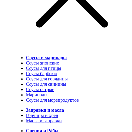
Соусы и маринады
Соусы японские
Соусы для птицы
Соусы барбекю
Соусы для говядины
Соусы для свинины
Соусы острые
Маринады
Соусы для морепродуктов
Заправки и масла
Горчицы и хрен
Масла и заправки
Специи и Рáбы