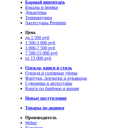
Барный инвентарь
Бокалы и рюмки
Декантеры
Термокружки
Аксессуары Premium
Цена
до 1 500 руб
1 500-3 000 руб
3 000-7 500 руб
7 500-15 000 руб
от 15 000 руб
Одежда, книги и стиль
Одежда и головные уборы
Фартуки, перчатки и рукавицы
Сувениры и аксессуары
Книги по барбекю и винам
Новые поступления
Товары по акциям
Производитель
Weber
Napoleon