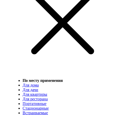
По месту применения
Для дома
Для дачи
Для квартиры
Для ресторана
Портативные
Стационарные
Встраиваемые