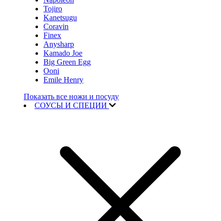
Tojiro
Kanetsugu
Coravin
Finex
Anysharp
Kamado Joe
Big Green Egg
Ooni
Emile Henry
Показать все ножи и посуду
СОУСЫ И СПЕЦИИ