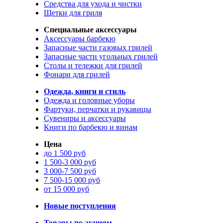
Средства для ухода и чистки
Щетки для гриля
Специальные аксессуары
Аксессуары барбекю
Запасные части газовых грилей
Запасные части угольных грилей
Столы и тележки для грилей
Фонари для грилей
Одежда, книги и стиль
Одежда и головные уборы
Фартуки, перчатки и рукавицы
Сувениры и аксессуары
Книги по барбекю и винам
Цена
до 1 500 руб
1 500-3 000 руб
3 000-7 500 руб
7 500-15 000 руб
от 15 000 руб
Новые поступления
Товары по акциям