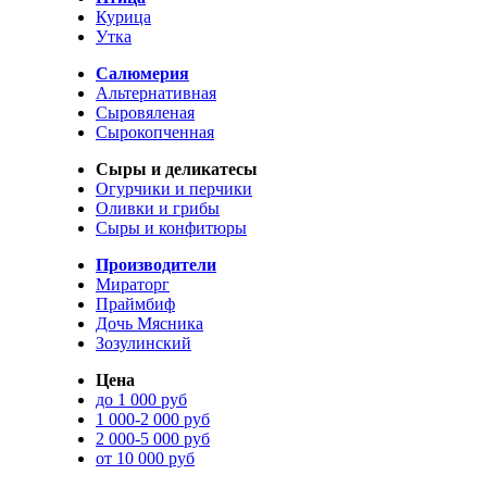
Курица
Утка
Салюмерия
Альтернативная
Сыровяленая
Сырокопченная
Сыры и деликатесы
Огурчики и перчики
Оливки и грибы
Сыры и конфитюры
Производители
Мираторг
Праймбиф
Дочь Мясника
Зозулинский
Цена
до 1 000 руб
1 000-2 000 руб
2 000-5 000 руб
от 10 000 руб