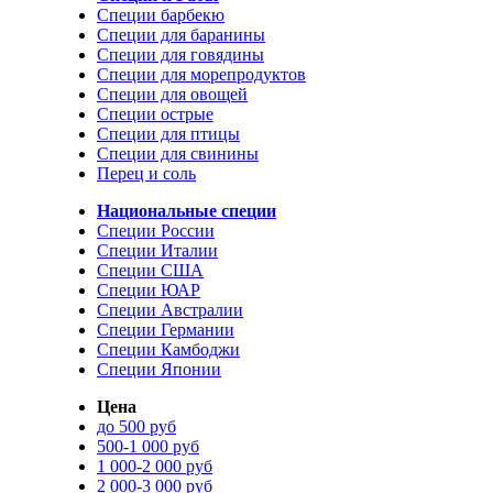
Специи барбекю
Специи для баранины
Специи для говядины
Специи для морепродуктов
Специи для овощей
Специи острые
Специи для птицы
Специи для свинины
Перец и соль
Национальные специи
Специи России
Специи Италии
Специи США
Специи ЮАР
Специи Австралии
Специи Германии
Специи Камбоджи
Специи Японии
Цена
до 500 руб
500-1 000 руб
1 000-2 000 руб
2 000-3 000 руб