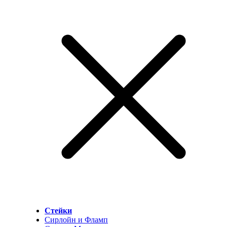
Стейки
Сирлойн и Фламп