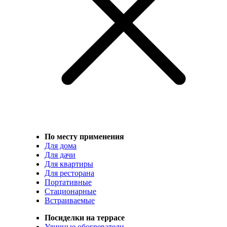
По месту применения
Для дома
Для дачи
Для квартиры
Для ресторана
Портативные
Стационарные
Встраиваемые
Посиделки на террасе
Уличные обогреватели