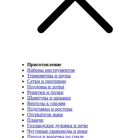
Приготовление
Наборы инструментов
Термометры и щупы
Сетки и противни
Поддоны и лотки
Решетки и полки
Шампуры и шпажки
Вертелы к грилям
Подставки и ростеры
Отсекатели жара
Планчи
Голландские духовки и печи
Чугунные сковороды и воки
Пицца и выпечка на гриле