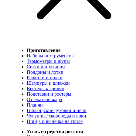
Приготовление
Наборы инструментов
Термометры и щупы
Сетки и противни
Поддоны и лотки
Решетки и полки
Шампуры и шпажки
Вертелы к грилям
Подставки и ростеры
Отсекатели жара
Планчи
Голландские духовки и печи
Чугунные сковороды и воки
Пицца и выпечка на гриле
Уголь и средства розжига