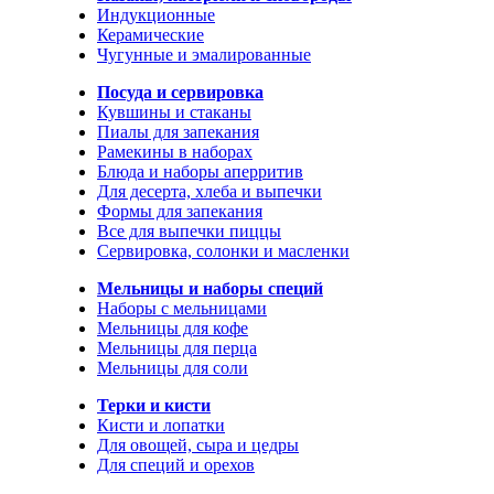
Индукционные
Керамические
Чугунные и эмалированные
Посуда и сервировка
Кувшины и стаканы
Пиалы для запекания
Рамекины в наборах
Блюда и наборы аперритив
Для десерта, хлеба и выпечки
Формы для запекания
Все для выпечки пиццы
Сервировка, солонки и масленки
Мельницы и наборы специй
Наборы с мельницами
Мельницы для кофе
Мельницы для перца
Мельницы для соли
Терки и кисти
Кисти и лопатки
Для овощей, сыра и цедры
Для специй и орехов