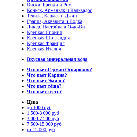
Виски, Бренди и Ром
Коньяк, Арманьяк и Кальвадос
Текила, Кашаса и Джин
Граппа, Аквавита и Водка
Ликер, Настойка и О-де-Ви
Крепкая Япония
Крепкая Шотландия
Крепкая Франция
Крепкая Италия
Вкусная минеральная вода
Что пьет Герман Оскарович?
Что пьет Карина?
Что пьет Эмиль?
Что пьет тёща?
Что пьет тесть?
Цена
до 1000 руб
1 500-3 000 руб
3 000-7 500 руб
7 500-15 000 руб
от 15 000 руб