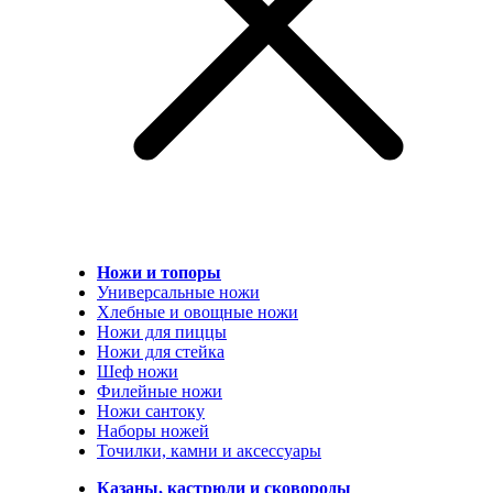
Ножи и топоры
Универсальные ножи
Хлебные и овощные ножи
Ножи для пиццы
Ножи для стейка
Шеф ножи
Филейные ножи
Ножи сантоку
Наборы ножей
Точилки, камни и аксессуары
Казаны, кастрюли и сковороды