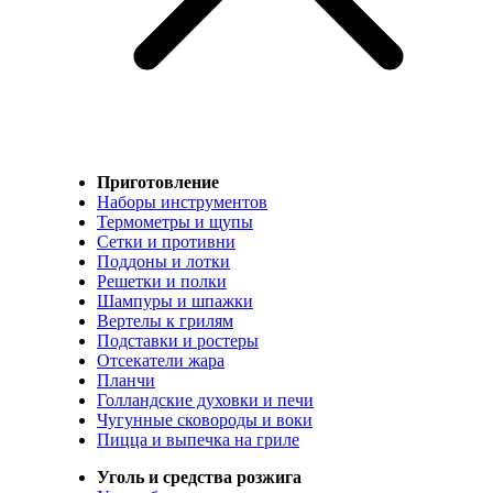
Приготовление
Наборы инструментов
Термометры и щупы
Сетки и противни
Поддоны и лотки
Решетки и полки
Шампуры и шпажки
Вертелы к грилям
Подставки и ростеры
Отсекатели жара
Планчи
Голландские духовки и печи
Чугунные сковороды и воки
Пицца и выпечка на гриле
Уголь и средства розжига