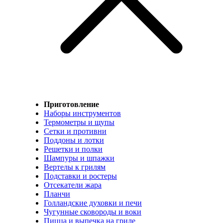
Приготовление
Наборы инструментов
Термометры и щупы
Сетки и противни
Поддоны и лотки
Решетки и полки
Шампуры и шпажки
Вертелы к грилям
Подставки и ростеры
Отсекатели жара
Планчи
Голландские духовки и печи
Чугунные сковороды и воки
Пицца и выпечка на гриле