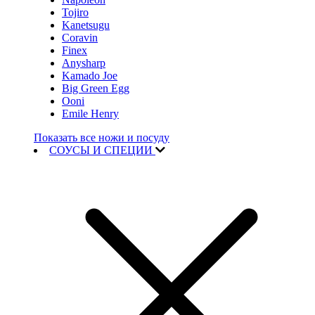
Tojiro
Kanetsugu
Coravin
Finex
Anysharp
Kamado Joe
Big Green Egg
Ooni
Emile Henry
Показать все ножи и посуду
СОУСЫ И СПЕЦИИ