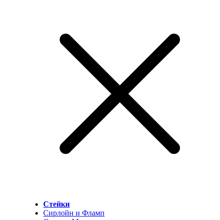
Стейки
Сирлойн и Фламп