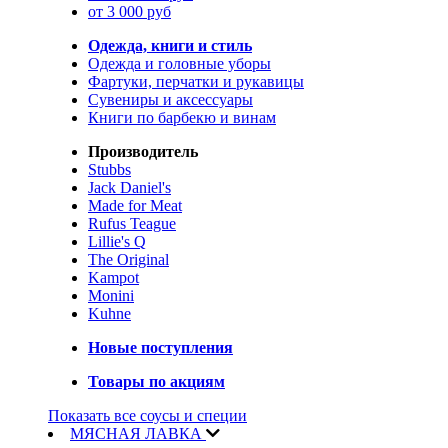
от 3 000 руб
Одежда, книги и стиль
Одежда и головные уборы
Фартуки, перчатки и рукавицы
Сувениры и аксессуары
Книги по барбекю и винам
Производитель
Stubbs
Jack Daniel's
Made for Meat
Rufus Teague
Lillie's Q
The Original
Kampot
Monini
Kuhne
Новые поступления
Товары по акциям
Показать все соусы и специи
МЯСНАЯ ЛАВКА