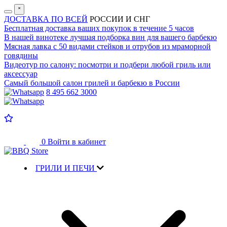
˟
ДОСТАВКА ПО ВСЕЙ
РОССИИ И СНГ
Бесплатная доставка
ваших покупок в течение 5 часов
В нашей винотеке лучшая
подборка вин для вашего барбекю
Мясная лавка с
50 видами стейков и отрубов
из мраморной
говядины
Видеотур по салону:
посмотри и подбери любой гриль или
аксессуар
Самый большой салон
грилей и барбекю в России
8 495 662 3000
0
Войти в кабинет
ГРИЛИ И ПЕЧИ