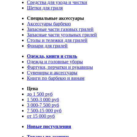
Средства для ухода и чистки
Щетки для гриля
Специальные аксессуары
Аксессуары барбекю
Запасные части газовых грилей
Запасные части угольных грилей
Столы и тележки для грилей
Фонари для грилей
Одежда, книги и стиль
Одежда и головные уборы
Фартуки, перчатки и рукавицы
Сувениры и аксессуары
Книги по барбекю и винам
Цена
до 1 500 руб
1 500-3 000 руб
3 000-7 500 руб
7 500-15 000 руб
от 15 000 руб
Новые поступления
Товары по акциям