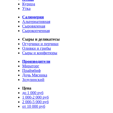
Курица
Утка
Салюмерия
Альтернативная
Сыровяленая
Сырокопченная
Сыры и деликатесы
Огурчики и перчики
Оливки и грибы
Сыры и конфитюры
Производители
Мираторг
Праймбиф
Дочь Мясника
Зозулинский
Цена
до 1 000 руб
1 000-2 000 руб
2 000-5 000 руб
от 10 000 руб