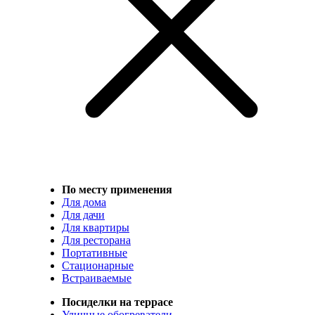
По месту применения
Для дома
Для дачи
Для квартиры
Для ресторана
Портативные
Стационарные
Встраиваемые
Посиделки на террасе
Уличные обогреватели