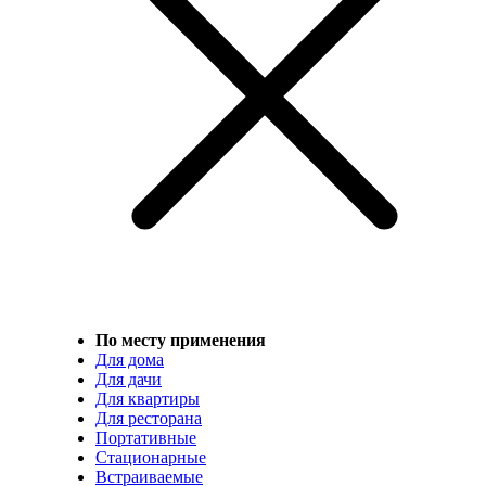
По месту применения
Для дома
Для дачи
Для квартиры
Для ресторана
Портативные
Стационарные
Встраиваемые