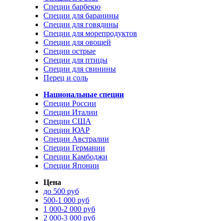
Специи барбекю
Специи для баранины
Специи для говядины
Специи для морепродуктов
Специи для овощей
Специи острые
Специи для птицы
Специи для свинины
Перец и соль
Национальные специи
Специи России
Специи Италии
Специи США
Специи ЮАР
Специи Австралии
Специи Германии
Специи Камбоджи
Специи Японии
Цена
до 500 руб
500-1 000 руб
1 000-2 000 руб
2 000-3 000 руб