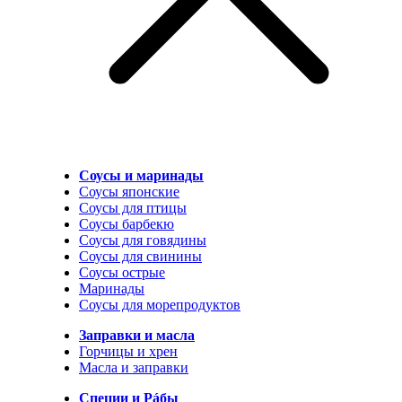
Соусы и маринады
Соусы японские
Соусы для птицы
Соусы барбекю
Соусы для говядины
Соусы для свинины
Соусы острые
Маринады
Соусы для морепродуктов
Заправки и масла
Горчицы и хрен
Масла и заправки
Специи и Рáбы