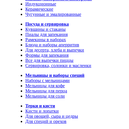
Индукционные
Керамические
Чугунные и эмалированные
Посуда и сервировка
Кувшины и стаканы
Пиалы для запекания
Рамекины в наборах
Блюда и наборы аперритив
Для десерта, хлеба и выпечки
Формы для запекания
Все для выпечки пиццы
Сервировка, солонки и масленки
Мельницы и наборы специй
Наборы с мельницами
Мельницы для кофе
Мельницы для перца
Мельницы для соли
Терки и кисти
Кисти и лопатки
Для овощей, сыра и цедры
Для специй и орехов