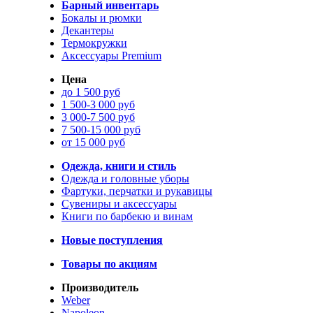
Барный инвентарь
Бокалы и рюмки
Декантеры
Термокружки
Аксессуары Premium
Цена
до 1 500 руб
1 500-3 000 руб
3 000-7 500 руб
7 500-15 000 руб
от 15 000 руб
Одежда, книги и стиль
Одежда и головные уборы
Фартуки, перчатки и рукавицы
Сувениры и аксессуары
Книги по барбекю и винам
Новые поступления
Товары по акциям
Производитель
Weber
Napoleon