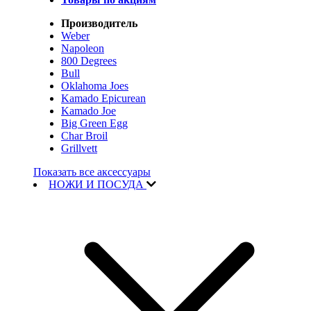
Производитель
Weber
Napoleon
800 Degrees
Bull
Oklahoma Joes
Kamado Epicurean
Kamado Joe
Big Green Egg
Char Broil
Grillvett
Показать все аксессуары
НОЖИ И ПОСУДА