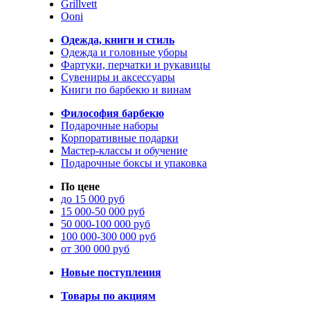
Grillvett
Ooni
Одежда, книги и стиль
Одежда и головные уборы
Фартуки, перчатки и рукавицы
Сувениры и аксессуары
Книги по барбекю и винам
Философия барбекю
Подарочные наборы
Корпоративные подарки
Мастер-классы и обучение
Подарочные боксы и упаковка
По цене
до 15 000 руб
15 000-50 000 руб
50 000-100 000 руб
100 000-300 000 руб
от 300 000 руб
Новые поступления
Товары по акциям